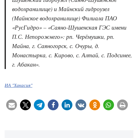
водохранилище) и Майнский гидроузел
(Майнское водохранилище) Филиала ПАО
«РусГидро» – «Саяно-Шушенская ГЭС имени
П.С. Непорожнего»: рп. Черёмушки, рп.
Майна, г. Саяногорск, с. Очуры, д.
Монастырка, с. Кирово, с. Алтай, с. Подсинее,
г. Абакан».
ИА "Хакасия"