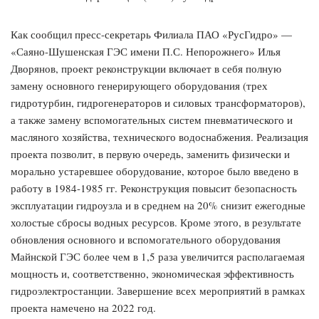
Как сообщил пресс-секретарь Филиала ПАО «РусГидро» —
«Саяно-Шушенская ГЭС имени П.С. Непорожнего» Илья
Дворянов, проект реконструкции включает в себя полную
замену основного генерирующего оборудования (трех
гидротурбин, гидрогенераторов и силовых трансформаторов),
а также замену вспомогательных систем пневматического и
масляного хозяйства, технического водоснабжения. Реализация
проекта позволит, в первую очередь, заменить физически и
морально устаревшее оборудование, которое было введено в
работу в 1984-1985 гг. Реконструкция повысит безопасность
эксплуатации гидроузла и в среднем на 20% снизит ежегодные
холостые сбросы водных ресурсов. Кроме этого, в результате
обновления основного и вспомогательного оборудования
Майнской ГЭС более чем в 1,5 раза увеличится располагаемая
мощность и, соответственно, экономическая эффективность
гидроэлектростанции. Завершение всех мероприятий в рамках
проекта намечено на 2022 год.