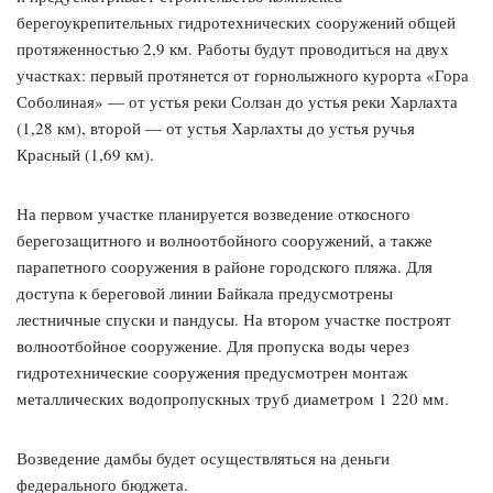
берегоукрепительных гидротехнических сооружений общей
протяженностью 2,9 км. Работы будут проводиться на двух
участках: первый протянется от горнолыжного курорта «Гора
Соболиная» — от устья реки Солзан до устья реки Харлахта
(1,28 км), второй — от устья Харлахты до устья ручья
Красный (1,69 км).
На первом участке планируется возведение откосного
берегозащитного и волноотбойного сооружений, а также
парапетного сооружения в районе городского пляжа. Для
доступа к береговой линии Байкала предусмотрены
лестничные спуски и пандусы. На втором участке построят
волноотбойное сооружение. Для пропуска воды через
гидротехнические сооружения предусмотрен монтаж
металлических водопропускных труб диаметром 1 220 мм.
Возведение дамбы будет осуществляться на деньги
федерального бюджета.