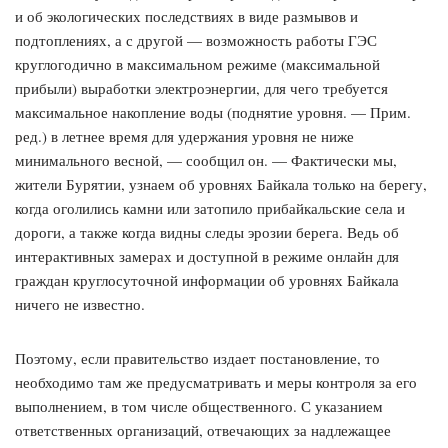
и об экологических последствиях в виде размывов и
подтоплениях, а с другой — возможность работы ГЭС
круглогодично в максимальном режиме (максимальной
прибыли) выработки электроэнергии, для чего требуется
максимальное накопление воды (поднятие уровня. — Прим.
ред.) в летнее время для удержания уровня не ниже
минимального весной, — сообщил он. — Фактически мы,
жители Бурятии, узнаем об уровнях Байкала только на берегу,
когда оголились камни или затопило прибайкальские села и
дороги, а также когда видны следы эрозии берега. Ведь об
интерактивных замерах и доступной в режиме онлайн для
граждан круглосуточной информации об уровнях Байкала
ничего не известно.
Поэтому, если правительство издает постановление, то
необходимо там же предусматривать и меры контроля за его
выполнением, в том числе общественного. С указанием
ответственных организаций, отвечающих за надлежащее