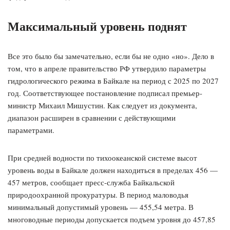
Максимальный уровень поднят
Все это было бы замечательно, если бы не одно «но». Дело в
том, что в апреле правительство РФ утвердило параметры
гидрологического режима в Байкале на период с 2025 по 2027
год. Соответствующее постановление подписал премьер-
министр Михаил Мишустин. Как следует из документа,
диапазон расширен в сравнении с действующими
параметрами.
При средней водности по тихоокеанской системе высот
уровень воды в Байкале должен находиться в пределах 456 —
457 метров, сообщает пресс-служба Байкальской
природоохранной прокуратуры. В период маловодья
минимальный допустимый уровень — 455,54 метра. В
многоводные периоды допускается подъем уровня до 457,85