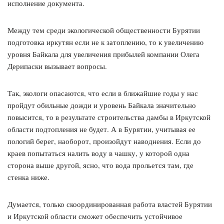
исполнение документа.
Между тем среди экологической общественности Бурятии
подготовка иркутян если не к затоплению, то к увеличению
уровня Байкала для увеличения прибылей компании Олега
Дерипаски вызывает вопросы.
Так, экологи опасаются, что если в ближайшие годы у нас
пройдут обильные дожди и уровень Байкала значительно
повысится, то в результате строительства дамбы в Иркутской
области подтопления не будет. А в Бурятии, учитывая ее
пологий берег, наоборот, произойдут наводнения. Если до
краев попытаться налить воду в чашку, у которой одна
сторона выше другой, ясно, что вода прольется там, где
стенка ниже.
Думается, только скоординированная работа властей Бурятии
и Иркутской области сможет обеспечить устойчивое