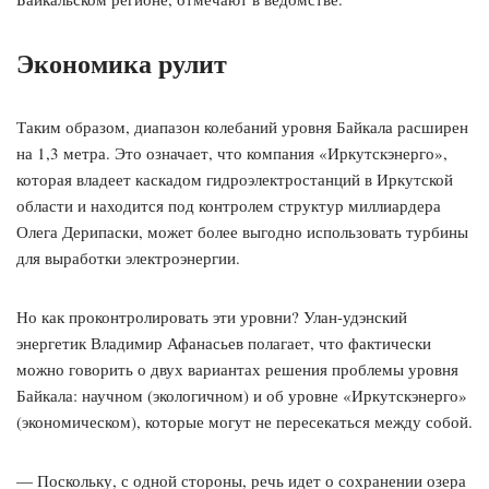
Экономика рулит
Таким образом, диапазон колебаний уровня Байкала расширен
на 1,3 метра. Это означает, что компания «Иркутскэнерго»,
которая владеет каскадом гидроэлектростанций в Иркутской
области и находится под контролем структур миллиардера
Олега Дерипаски, может более выгодно использовать турбины
для выработки электроэнергии.
Но как проконтролировать эти уровни? Улан-удэнский
энергетик Владимир Афанасьев полагает, что фактически
можно говорить о двух вариантах решения проблемы уровня
Байкала: научном (экологичном) и об уровне «Иркутскэнерго»
(экономическом), которые могут не пересекаться между собой.
— Поскольку, с одной стороны, речь идет о сохранении озера