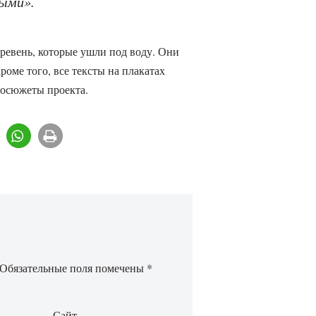
ными»
.
еревень, которые ушли под воду. Они
роме того, все тексты на плакатах
еосюжеты проекта.
Обязательные поля помечены
*
Сайт