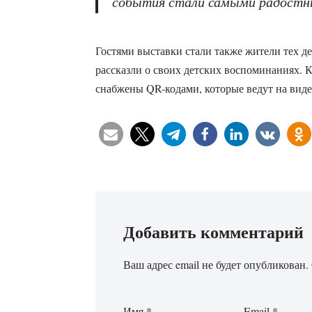
события стали самыми радост
Гостями выставки стали также жители тех д
рассказли о своих детских воспоминаниях. К
снабжены
QR-кодами, которые ведут на вид
Добавить комментарий
Ваш адрес email не будет опубликован.
Имя
*
Email
*