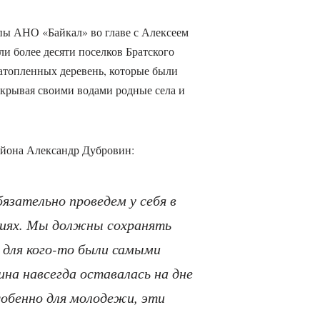
пы АНО «Байкал» во главе с Алексеем
и более десяти поселков Братского
затопленных деревень, которые были
укрывая своими водами родные села и
айона Александр Дубровин:
зательно проведем у себя в
ниях. Мы должны сохранять
 для кого-то были самыми
ина навсегда оставалась на дне
собенно для молодежи, эти