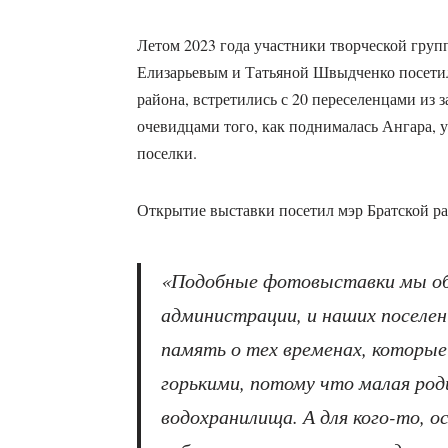
Летом 2023 года участники творческой груп
Елизарьевым и Татьяной Швыдченко посетил
района, встретились с 20 переселенцами из 
очевидцами того, как поднималась Ангара, 
поселки.
Открытие выставки посетил мэр Братской р
«Подобные фотовыставки мы обя
администрации, и наших поселе
память о тех временах, которые
горькими, потому что малая род
водохранилища. А для кого-то, о