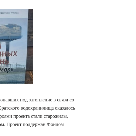
опавших под затопление в связи со
 Братского водохранилища оказалось
роями проекта стали старожилы,
этом. Проект поддержан Фондом