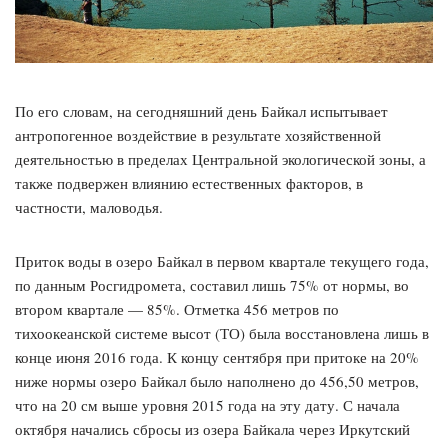
По его словам, на сегодняшний день Байкал испытывает
антропогенное воздействие в результате хозяйственной
деятельностью в пределах Центральной экологической зоны, а
также подвержен влиянию естественных факторов, в
частности, маловодья.
Приток воды в озеро Байкал в первом квартале текущего года,
по данным Росгидромета, составил лишь 75% от нормы, во
втором квартале — 85%. Отметка 456 метров по
тихоокеанской системе высот (ТО) была восстановлена лишь в
конце июня 2016 года. К концу сентября при притоке на 20%
ниже нормы озеро Байкал было наполнено до 456,50 метров,
что на 20 см выше уровня 2015 года на эту дату. С начала
октября начались сбросы из озера Байкала через Иркутский