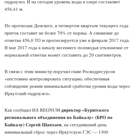
гидроузел. И на сегодня уровень воды в озере составляет
456,41 м.
По прогнозам Донского, в четвертом квартале текущего года
приток составит не более 70% от нормы. А снижение до
отметки 456,0 ТО м прогнозируется уже в феврале 2017 года.
В мае 2017 года к началу весеннего половодья отклонение от
нормальной отметки может составить до 20 сантиметров.
В связи с этим министр поручил главе Росводресурсов
«постоянно контролировать ситуацию, обеспечивая
соблюдение режим минимальной сработки уровня воды через
Иркутский гидроузел».
директор «Бурятского
Как сообщил ИА REGNUM
регионального объединения по Байкалу» (БРО по
Байкалу) Сергей Шапхаев
, на сегодняшний день
минимальный сброс через Иркутскую ГЭС — 1300