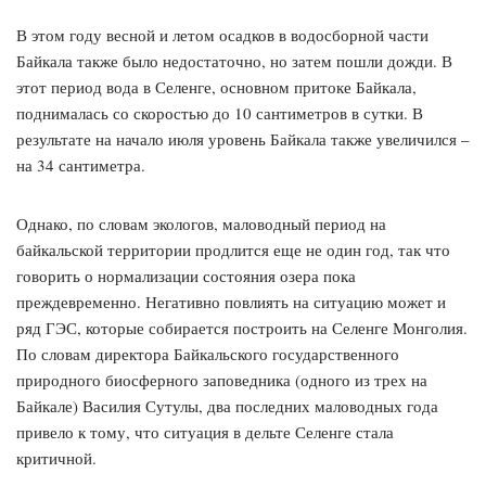
В этом году весной и летом осадков в водосборной части
Байкала также было недостаточно, но затем пошли дожди. В
этот период вода в Селенге, основном притоке Байкала,
поднималась со скоростью до 10 сантиметров в сутки. В
результате на начало июля уровень Байкала также увеличился –
на 34 сантиметра.
Однако, по словам экологов, маловодный период на
байкальской территории продлится еще не один год, так что
говорить о нормализации состояния озера пока
преждевременно. Негативно повлиять на ситуацию может и
ряд ГЭС, которые собирается построить на Селенге Монголия.
По словам директора Байкальского государственного
природного биосферного заповедника (одного из трех на
Байкале) Василия Сутулы, два последних маловодных года
привело к тому, что ситуация в дельте Селенге стала
критичной.