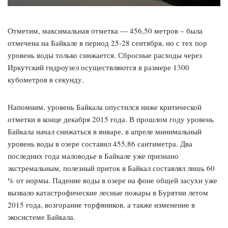
Отметим, максимальная отметка — 456,50 метров – была
отмечена на Байкале в период 25-28 сентября, но с тех пор
уровень воды только снижается. Сбросные расходы через
Иркутский гидроузел осуществляются в размере 1300
кубометров в секунду.
Напомним, уровень Байкала опустился ниже критической
отметки в конце декабря 2015 года. В прошлом году уровень
Байкала начал снижаться в январе, в апреле минимальный
уровень воды в озере составил 455,86 сантиметра. Два
последних года маловодье в Байкале уже признано
экстремальным, полезный приток в Байкал составлял лишь 60
% от нормы. Падение воды в озере на фоне общей засухи уже
вызвало катастрофические лесные пожары в Бурятии летом
2015 года, возгорание торфяников, а также изменение в
экосистеме Байкала.