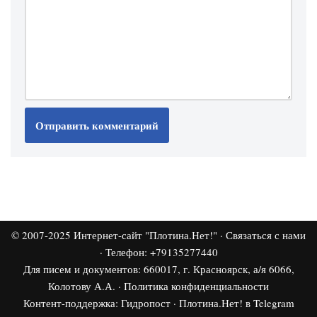
© 2007-2025
Интернет-сайт "Плотина.Нет!"
·
Связаться с нами
· Телефон: +79135277440
Для писем и документов: 660017, г. Красноярск, а/я 6066,
Колотову А.А. ·
Политика конфиденциальности
Контент-поддержка:
Гидропост
·
Плотина.Нет! в Telegram