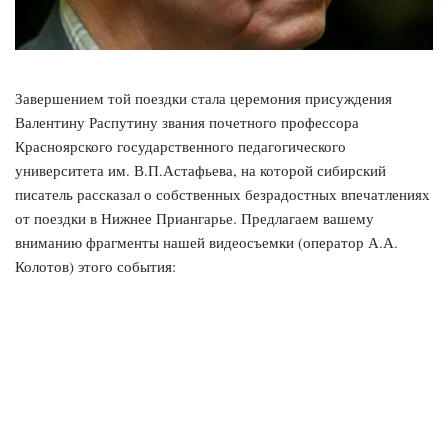
Завершением той поездки стала церемония присуждения
Валентину Распутину звания почетного профессора
Красноярского государственного педагогического
университета им. В.П.Астафьева, на которой сибирский
писатель рассказал о собственных безрадостных впечатлениях
от поездки в Нижнее Приангарье. Предлагаем вашему
вниманию фрагменты нашей видеосъемки (оператор А.А.
Колотов) этого события: