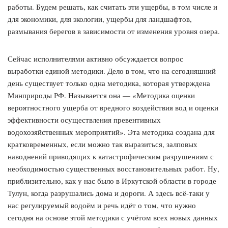
работы. Будем решать, как считать эти ущербы, в том числе и
для экономики, для экологии, ущербы для ландшафтов,
размывания берегов в зависимости от изменения уровня озера.
Сейчас исполнителями активно обсуждается вопрос
выработки единой методики. Дело в том, что на сегодняшний
день существует только одна методика, которая утверждена
Минприроды РФ. Называется она — «Методика оценки
вероятностного ущерба от вредного воздействия вод и оценки
эффективности осуществления превентивных
водохозяйственных мероприятий». Эта методика создана для
кратковременных, если можно так выразиться, залповых
наводнений приводящих к катастрофическим разрушениям с
необходимостью существенных восстановительных работ. Ну,
приблизительно, как у нас было в Иркутской области в городе
Тулун, когда разрушались дома и дороги. А здесь всё-таки у
нас регулируемый водоём и речь идёт о том, что нужно
сегодня на основе этой методики с учётом всех новых данных