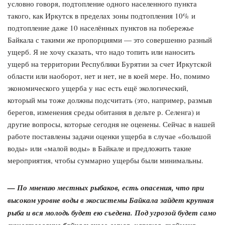
условно говоря, подтопление одного населенного пункта
такого, как Иркутск в пределах зоны подтопления 10% и
подтопление даже 10 населённых пунктов на побережье
Байкала с такими же пропорциями — это совершенно разный
ущерб. Я не хочу сказать, что надо топить или наносить
ущерб на территории Республики Бурятии за счет Иркутской
области или наоборот, нет и нет, не в коей мере. Но, помимо
экономического ущерба у нас есть ещё экологический,
который мы тоже должны подсчитать (это, например, размыв
берегов, изменения среды обитания в дельте р. Селенга) и
другие вопросы, которые сегодня не оценены. Сейчас в нашей
работе поставлены задачи оценки ущерба в случае «большой
воды» или «малой воды» в Байкале и предложить такие
мероприятия, чтобы суммарно ущербы были минимальны.
— По мнению местных рыбаков, есть опасения, что при
высоком уровне воды в экосистемы Байкала зайдет крупная
рыба и вся молодь будет ею съедена. Под угрозой будет само