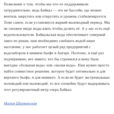
Пожелание о том, чтобы мы что-то поддерживали
затруднительно, ведь Байкал — это не бассейн, где можно
вентиль закрутить или открутить и уровень стабилизируется.
Тоже самое, если установится жаркий маловодный период. Мы
не сможем нигде воды взять чтобы долить её. А у нас есть ещё
водопользователи. Байкальская вода обеспечивает северный
завоз по рекам, нам необходимо снабжать водой наше
население, у нас работает целый ряд предприятий с
водозабором в нижнем бьефе в Ангаре. Поэтому, я ещё раз
подчёркиваю, нет никого, кто бы стремился и кому была
выгодна «большая вода» или «малая вода». Нам нужно просто
найти совместное решение, которое будет оптимально и для
верхнего бьефа, и для нижнего. А если не будет экстремальных
половодий или маловодий, то все спокойно будут выдерживать
этот регулировочный метр озера Байкал.
Мария Шарковская