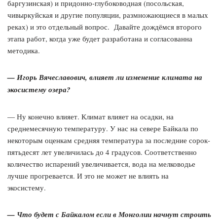
баргузинская) и придонно-глубоководная (посольская,
чивыркуйская и другие популяции, размножающиеся в малых
реках) и это отдельный вопрос. Давайте дождёмся второго
этапа работ, когда уже будет разработана и согласованна
методика.
— Игорь Вячеславович, влияет ли изменение климата на
экосистему озера?
— Ну конечно влияет. Климат влияет на осадки, на
среднемесячную температуру. У нас на севере Байкала по
некоторым оценкам средняя температура за последние сорок-
пятьдесят лет увеличилась до 4 градусов. Соответственно
количество испарений увеличивается, вода на мелководье
лучше прогревается. И это не может не влиять на
экосистему.
— Что будет с Байкалом если в Монголии начнут строить