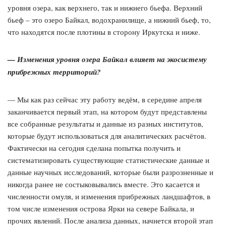
уровня озера, как верхнего, так и нижнего бьефа. Верхний
бьеф – это озеро Байкал, водохранилище, а нижний бьеф, то,
что находятся после плотины в сторону Иркутска и ниже.
— Изменения уровня озера Байкал влияет на экосистему
прибрежных территорий?
— Мы как раз сейчас эту работу ведём, в середине апреля
заканчивается первый этап, на котором будут представлены
все собранные результаты и данные из разных институтов,
которые будут использоваться для аналитических расчётов.
Фактически на сегодня сделана попытка получить и
систематизировать существующие статистические данные и
данные научных исследований, которые были разрозненные и
никогда ранее не состыковывались вместе. Это касается и
численности омуля, и изменения прибрежных ландшафтов, в
том числе изменения острова Ярки на севере Байкала, и
прочих явлений. После анализа данных, начнется второй этап