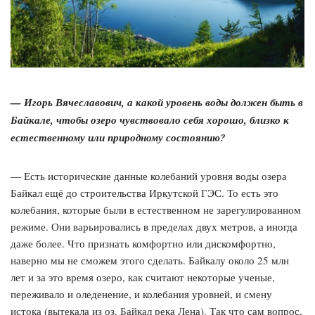
— Игорь Вячеславович, а какой уровень воды должен быть в
Байкале, чтобы озеро чувствовало себя хорошо, близко к
естественному или природному состоянию?
— Есть исторические данные колебаний уровня воды озера
Байкал ещё до строительства Иркутской ГЭС. То есть это
колебания, которые были в естественном не зарегулированном
режиме. Они варьировались в пределах двух метров, а иногда
даже более. Что признать комфортно или дискомфортно,
наверно мы не сможем этого сделать. Байкалу около 25 млн
лет и за это время озеро, как считают некоторые ученые,
переживало и оледенение, и колебания уровней, и смену
истока (вытекала из оз. Байкал река Лена). Так что сам вопрос,