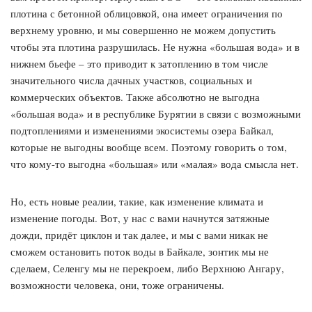
плотина с бетонной облицовкой, она имеет ограничения по
верхнему уровню, и мы совершенно не можем допустить
чтобы эта плотина разрушилась. Не нужна «большая вода» и в
нижнем бьефе – это приводит к затоплению в том числе
значительного числа дачных участков, социальных и
коммерческих объектов. Также абсолютно не выгодна
«большая вода» и в республике Бурятии в связи с возможными
подтоплениями и изменениями экосистемы озера Байкал,
которые не выгодны вообще всем. Поэтому говорить о том,
что кому-то выгодна «большая» или «малая» вода смысла нет.
Но, есть новые реалии, такие, как изменение климата и
изменение погоды. Вот, у нас с вами начнутся затяжные
дожди, придёт циклон и так далее, и мы с вами никак не
сможем остановить поток воды в Байкале, зонтик мы не
сделаем, Селенгу мы не перекроем, либо Верхнюю Ангару,
возможности человека, они, тоже ограничены.