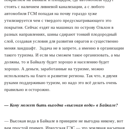
стоять с наличием ливневой канализации, а с любого
автомобиля ГСМ попадая на почву гораздо хуже
утилизируется чем с твердого предусматривающего это
покрытия. Сейчас ездят на машинах по острову Ольхон в
разных направлениях, шины сдирают тонкий плодородный
слой, создавая условия для развития оврагов и существенно
меняя ландшафт. Задача не в запрете, а именно в организации
такого туризма. И если мы сможем такое организовать, а мы
должны, то и Байкалу будет хорошо и населению будет
хорошо. А деньги, заработанные на туризме, можно
использовать на благо и развитие региона. Так что, я двумя
руками поддерживаю туризм, но надо это всё делать очень
правильно и осторожно.
— Кому может быть выгодна «высокая вода» в Байкале?
— Высокая вода в Байкале в принципе не выгодна никому, вот
вам простой пример. Иркутская ГЭС — это земляная насыпная