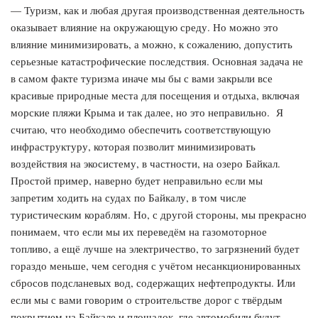
— Туризм, как и любая другая производственная деятельность
оказывает влияние на окружающую среду. Но можно это
влияние минимизировать, а можно, к сожалению, допустить
серьезные катастрофические последствия. Основная задача не
в самом факте туризма иначе мы бы с вами закрыли все
красивые природные места для посещения и отдыха, включая
морские пляжи Крыма и так далее, но это неправильно. Я
считаю, что необходимо обеспечить соответствующую
инфраструктуру, которая позволит минимизировать
воздействия на экосистему, в частности, на озеро Байкал.
Простой пример, наверно будет неправильно если мы
запретим ходить на судах по Байкалу, в том числе
туристическим кораблям. Но, с другой стороны, мы прекрасно
понимаем, что если мы их переведём на газомоторное
топливо, а ещё лучше на электричество, то загрязнений будет
гораздо меньше, чем сегодня с учётом несанкционированных
сбросов подсланевых вод, содержащих нефтепродукты. Или
если мы с вами говорим о строительстве дорог с твёрдым
покрытием на Байкале и площадок, где автомобили будут