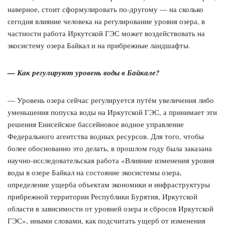
наверное, стоит сформулировать по-другому — на сколько
сегодня влияние человека на регулирование уровня озера, в
частности работа Иркутской ГЭС может воздействовать на
экосистему озера Байкал и на прибрежные ландшафты.
— Как регулируют уровень воды в Байкале?
— Уровень озера сейчас регулируется путём увеличения либо
уменьшения попуска воды на Иркутской ГЭС, а принимает эти
решения Енисейское бассейновое водное управление
Федерального агентства водных ресурсов. Для того, чтобы
более обоснованно это делать, в прошлом году была заказана
научно-исследовательская работа «Влияние изменения уровня
воды в озере Байкал на состояние экосистемы озера,
определение ущерба объектам экономики и инфраструктуры
прибрежной территории Республики Бурятия, Иркутской
области в зависимости от уровней озера и сбросов Иркутской
ГЭС», иными словами, как подсчитать ущерб от изменения