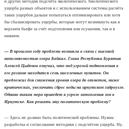
и других методик подсчёта экологического, биологического
ущерба разных объектов и с использованием системы расчёта
таких ущербов дальше попытаться оптимизировать или хотя
бы сбалансировать ущербы, которые могут возникнуть как в
верхнем бьефе за счёт подтопления или осушения, так и в
нижнем.
— В прошлом году проблема возникла в связи с высокой
наполняемостью озера Байкал. Глава Республики Бурятия
Алексей Цыденов озвучил, что под угрозой подтопления в
его регионе находится семь населенных пунктов. Он
предложил для снижения уровня озера до отметок, ниже
критических, увеличить сброс воды на иркутском гидроузле.
Однако такая мера приведет к угрозе затопления зон в
Иркутске. Как решать эту политическую проблему?
— Здесь не должно быть политической проблемы. Нужна
разработка и согласование методики с подсчётом ущерба. Ну,