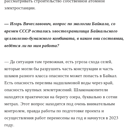
рассматривать строительство собственной атомной
электростанции.
— Игорь Вячеславович, вопрос по экологии Байкала, со
времен СССР остались хвостохранилища Байкальского
целлюлозно-бумажного комбината, в каком они состоянии,
ведётся ли по ним работа?
— Да ситуация там тревожная, есть угроза схода селей,
которые могли бы разрушить часть конструкции и часть
шлаков разного класса опасности может попасть в Байкал.
Есть опасность перелива надшламовой воды через край,
опасность крупных землетрясений. Шлаконакопители
находятся практически на берегу озера, буквально в сотни
метрах. Этот вопрос находится под очень внимательным
контролем, правда работы по подготовке проекта и
осуществления работ перенесены на год и начнутся в 2023
году.