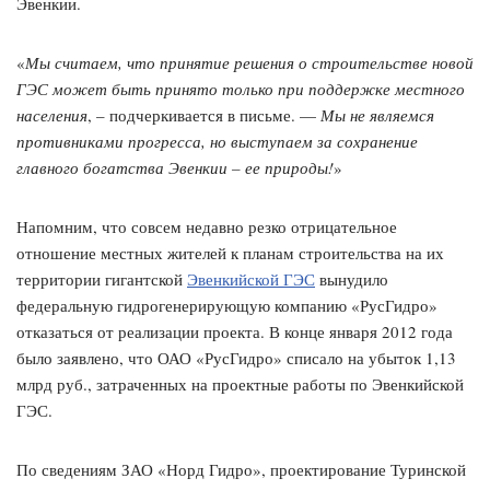
Эвенкии.
«
Мы считаем, что принятие решения о строительстве новой
ГЭС может быть принято только при поддержке местного
населения
, – подчеркивается в письме. —
Мы не являемся
противниками прогресса, но выступаем за сохранение
главного богатства Эвенкии – ее природы!
»
Напомним, что совсем недавно резко отрицательное
отношение местных жителей к планам строительства на их
территории гигантской
Эвенкийской ГЭС
вынудило
федеральную гидрогенерирующую компанию «РусГидро»
отказаться от реализации проекта. В конце января 2012 года
было заявлено, что ОАО «РусГидро» списало на убыток 1,13
млрд руб., затраченных на проектные работы по Эвенкийской
ГЭС.
По сведениям ЗАО «Норд Гидро», проектирование Туринской