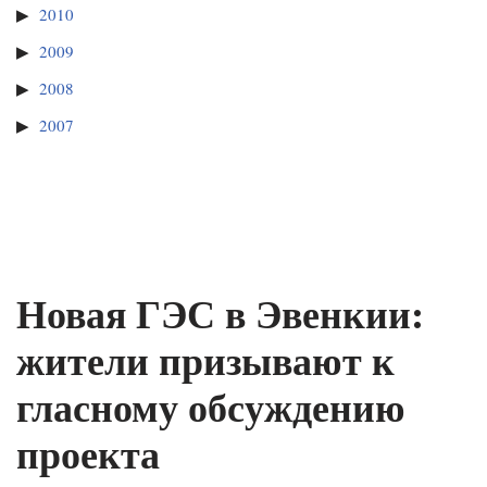
2010
2009
2008
2007
Новая ГЭС в Эвенкии:
жители призывают к
гласному обсуждению
проекта