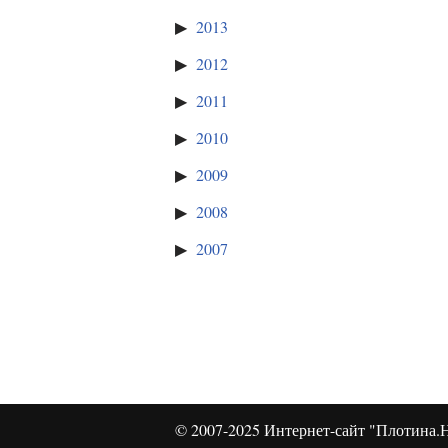
2013
2012
2011
2010
2009
2008
2007
© 2007-2025
Интернет-сайт "Плотина.Н