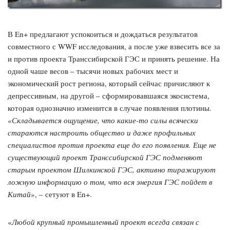
В En+ предлагают успокоиться и дождаться результатов
совместного с WWF исследования, а после уже взвесить все за
и против проекта Транссибирской ГЭС и принять решение. На
одной чаше весов – тысячи новых рабочих мест и
экономический рост региона, который сейчас причисляют к
депрессивным, на другой – сформировавшаяся экосистема,
которая однозначно изменится в случае появления плотины.
«
Складывается ощущение, что какие-то силы всячески
стараются настроить общество и даже профильных
специалистов против проекта еще до его появления. Еще не
существующий проект Транссибирской ГЭС подменяют
старым проектом Шилкинской ГЭС, активно тиражируют
ложную информацию о том, что вся энергия ГЭС пойдет в
Китай
», – сетуют в En+.
«
Любой крупный промышленный проект всегда связан с