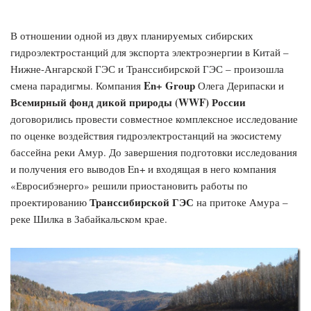
В отношении одной из двух планируемых сибирских
гидроэлектростанций для экспорта электроэнергии в Китай –
Нижне-Ангарской ГЭС и Транссибирской ГЭС – произошла
En+ Group
смена парадигмы. Компания
Олега Дерипаски и
Всемирный фонд дикой природы (WWF) России
договорились провести совместное комплексное исследование
по оценке воздействия гидроэлектростанций на экосистему
бассейна реки Амур. До завершения подготовки исследования
и получения его выводов En+ и входящая в него компания
«Евросибэнерго» решили приостановить работы по
Транссибирской ГЭС
проектированию
на притоке Амура –
реке Шилка в Забайкальском крае.