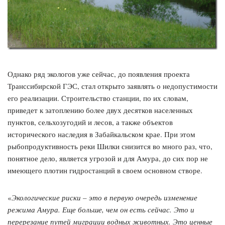
Однако ряд экологов уже сейчас, до появления проекта
Транссибирской ГЭС, стал открыто заявлять о недопустимости
его реализации. Строительство станции, по их словам,
приведет к затоплению более двух десятков населенных
пунктов, сельхозугодий и лесов, а также объектов
исторического наследия в Забайкальском крае. При этом
рыбопродуктивность реки Шилки снизится во много раз, что,
понятное дело, является угрозой и для Амура, до сих пор не
имеющего плотин гидростанций в своем основном створе.
«
Экологические риски – это в первую очередь изменение
режима Амура. Еще больше, чем он есть сейчас. Это и
перерезание путей миграции водных животных. Это ценные