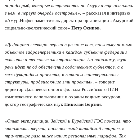
породы рыб, которые встречаются по Амуру и еще остались
в нем, в первую очередь осетровые
», – рассказал в интервью
«Амур.Инфо» заместитель директора организации «Амурский
Петр Осипов.
социально-экологический союз»
«
Дефицита электроэнергии в регионе нет, поскольку помимо
объектов гидроэнергетики в каждом субъекте федерации
есть еще и тепловые электростанции. По-видимому, тут
речь идет не об обеспечении собственных субъектов, а о
международных проектах, в которых заинтересованы
структуры, продвигающие эти проекты
», – говорит
директор Дальневосточного филиала Российского НИИ
комплексного использования и охраны водных ресурсов,
Николай Бортин
доктор географических наук
.
«
Опыт эксплуатации Зейской и Бурейской ГЭС показал, что
стоимость энергии, поставляемой китайской стороне, в
три-четыре раза ниже наших региональных тарифов. Так