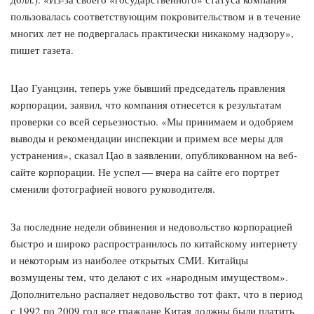
пользовалась соответствующим покровительством и в течение
многих лет не подвергалась практически никакому надзору»,
пишет газета.
Цао Гуанцзин, теперь уже бывший председатель правления
корпорации, заявил, что компания отнесется к результатам
проверки со всей серьезностью. «Мы принимаем и одобряем
выводы и рекомендации инспекции и примем все меры для
устранения», сказал Цао в заявлении, опубликованном на веб-
сайте корпорации. Не успел — вчера на сайте его портрет
сменили фотографией нового руководителя.
За последние недели обвинения и недовольство корпорацией
быстро и широко распространилось по китайскому интернету
и некоторым из наиболее открытых СМИ. Китайцы
возмущены тем, что делают с их «народным имуществом».
Дополнительно распаляет недовольство тот факт, что в период
с 1992 по 2009 год все граждане Китая должны были платить