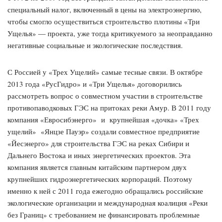
специальный налог, включенный в цены на электроэнергию,
чтобы смогло осуществиться строительство плотины «Три
Ущелья» — проекта, уже тогда критикуемого за неоправданно
негативные социальные и экологические последствия.
С Россией у «Трех Ущелий» самые тесные связи. В октябре
2013 года «РусГидро» и «Три Ущелья» договорились
рассмотреть вопрос о совместном участии в строительстве
противопаводковых ГЭС на притоках реки Амур. В 2011 году
компания «Евросибэнерго» и крупнейшая «дочка» «Трех
ущелий» «Янцзе Пауэр» создали совместное предприятие
«Йесэнерго» для строительства ГЭС на реках Сибири и
Дальнего Востока и иных энергетических проектов. Эта
компания является главным китайским партнером двух
крупнейших гидроэнергетических корпораций. Поэтому
именно к ней с 2011 года ежегодно обращались российские
экологические организации и международная коалиция «Реки
без Границ» с требованием не финансировать проблемные