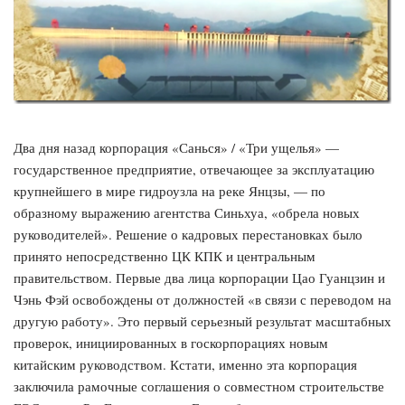
Два дня назад корпорация «Санься» / «Три ущелья» —
государственное предприятие, отвечающее за эксплуатацию
крупнейшего в мире гидроузла на реке Янцзы, — по
образному выражению агентства Синьхуа, «обрела новых
руководителей». Решение о кадровых перестановках было
принято непосредственно ЦК КПК и центральным
правительством. Первые два лица корпорации Цао Гуанцзин и
Чэнь Фэй освобождены от должностей «в связи с переводом на
другую работу». Это первый серьезный результат масштабных
проверок, инициированных в госкорпорациях новым
китайским руководством. Кстати, именно эта корпорация
заключила рамочные соглашения о совместном строительстве