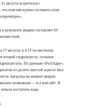
1 августа встретился с
, что властям нужно составить план
аструктуры
».
в результате аварии составляет 69
неизвестной.
17 августа, в 8.15 по местному
ен второй гидроагрегат, сильные
идроагрегаты. По данным «РусГидро»,
регатов из десяти (шестой агрегат был
ость: нагрузка на момент аварии
симально возможная — 6,4 млн кВт. В
начала поступать вода.
.