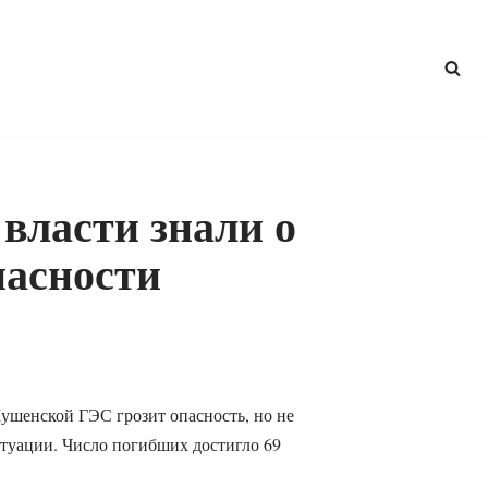
 власти знали о
пасности
Шушенской ГЭС грозит опасность, но не
туации. Число погибших достигло 69