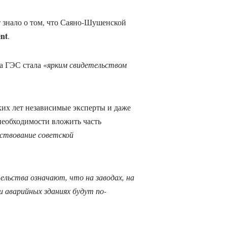
т знало о том, что Саяно-Шушенской
nt
.
а ГЭС стала «
ярким свидетельством
их лет независимые эксперты и даже
необходимости вложить часть
нствование советской
льства означают, что на заводах, на
и аварийных зданиях будут по-