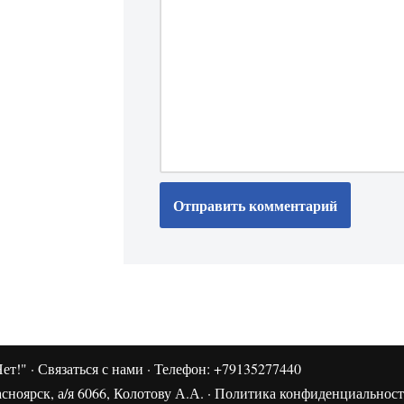
ет!"
·
Связаться с нами
· Телефон: +79135277440
сноярск, а/я 6066, Колотову А.А. ·
Политика конфиденциальнос