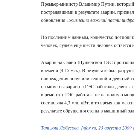
Премьер-министр Владимир Путин, который 2
пострадавшими в результате аварии, признал
обновления «
жизненно важной части инфр
По последним данным, количество погибших 
человек, судьба еще шести человек остается 
Авария на Саяно-Шушенской ГЭС произошла 
времени (4.15 мск). В результате был разруш
повреждения получили седьмой и девятый г
на момент аварии на ГЭС работали девять аг
в ремонте). ГЭС работала не на полную мощн
составляла 4,3 млн кВт, в то время как мак
результате обрушения стены в машинный зал 
Татьяна Лобусова, Infox.ru, 23 августа 2009 г