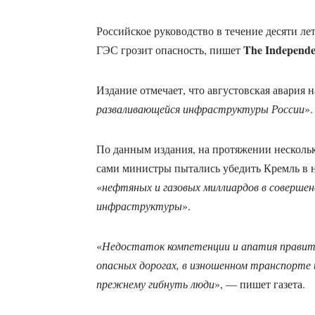
Российское руководство в течение десяти ле
The Independe
ГЭС грозит опасность, пишет
Издание отмечает, что августовская авария н
разваливающейся инфраструктуры России
».
По данным издания, на протяжении нескольк
сами министры пытались убедить Кремль в 
«
нефтяных и газовых миллиардов в соверше
инфраструктуры
».
«
Недостаток компетенции и апатия правите
опасных дорогах, в изношенном транспорте 
прежнему гибнуть люди
», — пишет газета.