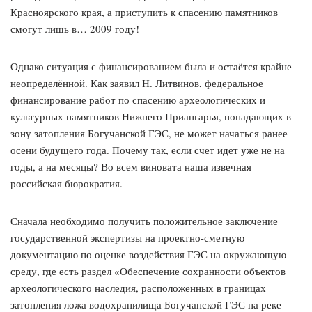
Красноярского края, а приступить к спасению памятников
смогут лишь в… 2009 году!
Однако ситуация с финансированием была и остаётся крайне
неопределённой. Как заявил Н. Литвинов, федеральное
финансирование работ по спасению археологических и
культурных памятников Нижнего Приангарья, попадающих в
зону затопления Богучанской ГЭС, не может начаться ранее
осени будущего года. Почему так, если счет идет уже не на
годы, а на месяцы? Во всем виновата наша извечная
российская бюрократия.
Сначала необходимо получить положительное заключение
государственной экспертизы на проектно-сметную
документацию по оценке воздействия ГЭС на окружающую
среду, где есть раздел «Обеспечение сохранности объектов
археологического наследия, расположенных в границах
затопления ложа водохранилища Богучанской ГЭС на реке