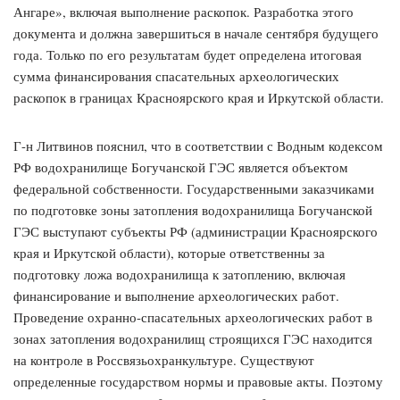
Ангаре», включая выполнение раскопок. Разработка этого
документа и должна завершиться в начале сентября будущего
года. Только по его результатам будет определена итоговая
сумма финансирования спасательных археологических
раскопок в границах Красноярского края и Иркутской области.
Г-н Литвинов пояснил, что в соответствии с Водным кодексом
РФ водохранилище Богучанской ГЭС является объектом
федеральной собственности. Государственными заказчиками
по подготовке зоны затопления водохранилища Богучанской
ГЭС выступают субъекты РФ (администрации Красноярского
края и Иркутской области), которые ответственны за
подготовку ложа водохранилища к затоплению, включая
финансирование и выполнение археологических работ.
Проведение охранно-спасательных археологических работ в
зонах затопления водохранилищ строящихся ГЭС находится
на контроле в Россвязьохранкультуре. Существуют
определенные государством нормы и правовые акты. Поэтому