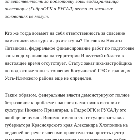
ответственность за подготовку зоны водохранилища
инвесторы (ГидроОГК и РУСАЛ) нести на законных
основаниях не могут
.
Кто же тогда возьмет на себя ответственность за спасение
памятников культуры и архитектуры? По словам Никиты
Литвинова, федеральное финансирование работ по подготовке
зоны водохранилища на территории Иркутской области в
настоящее время отсутствует. Статус заказчика-застройщика
по подготовке зоны затопления Богучанской ГЭС в границах
Усть-Илимского района еще не определен.
Таким образом, федеральные власти демонстрируют полное
безразличие к проблеме спасения памятников истории и
культуры Нижнего Приангарья, а ГидроОГК и РУСАЛу это
вообще не нужно. Видимо, именно эта ситуация заставила
губернатора Красноярского края Александра Хлопонина на
недавней встрече с членами правительства просить центр
выделить средства для проведения археологических работ.