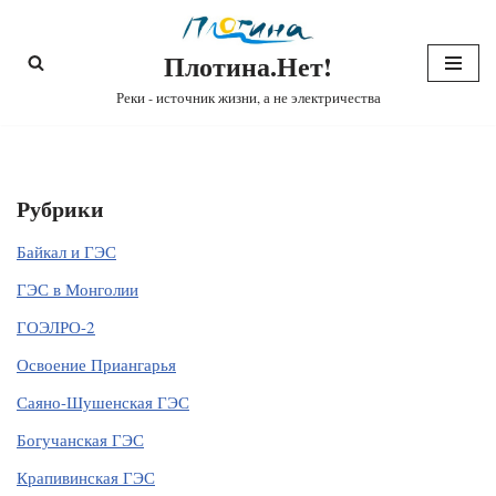
Плотина.Нет!
Перейти
к
Реки - источник жизни, а не электричества
содержимому
Рубрики
Байкал и ГЭС
ГЭС в Монголии
ГОЭЛРО-2
Освоение Приангарья
Саяно-Шушенская ГЭС
Богучанская ГЭС
Крапивинская ГЭС