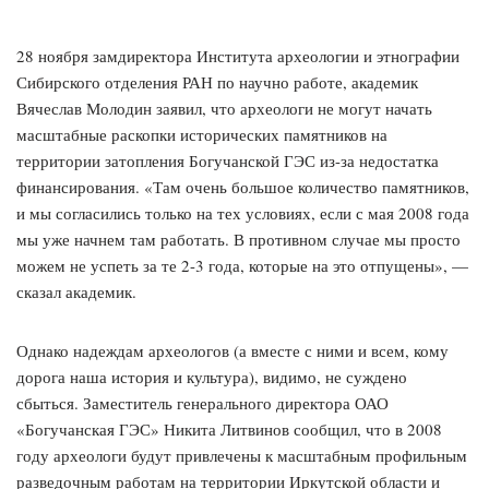
28 ноября замдиректора Института археологии и этнографии
Сибирского отделения РАН по научно работе, академик
Вячеслав Молодин заявил, что археологи не могут начать
масштабные раскопки исторических памятников на
территории затопления Богучанской ГЭС из-за недостатка
финансирования. «Там очень большое количество памятников,
и мы согласились только на тех условиях, если с мая 2008 года
мы уже начнем там работать. В противном случае мы просто
можем не успеть за те 2-3 года, которые на это отпущены», —
сказал академик.
Однако надеждам археологов (а вместе с ними и всем, кому
дорога наша история и культура), видимо, не суждено
сбыться. Заместитель генерального директора ОАО
«Богучанская ГЭС» Никита Литвинов сообщил, что в 2008
году археологи будут привлечены к масштабным профильным
разведочным работам на территории Иркутской области и