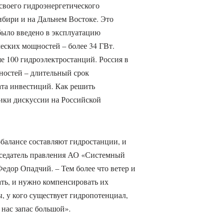
своего гидроэнергетического
ибири и на Дальнем Востоке. Это
было введено в эксплуатацию
еских мощностей – более 34 ГВт.
е 100 гидроэлектростанций. Россия в
жностей – длительный срок
ата инвестиций. Как решить
ики дискуссии на Российской
балансе составляют гидростанции, и
дседатель правления АО «Системный
едор Опадчий. – Тем более что ветер и
ать, и нужно компенсировать их
, у кого существует гидропотенциал,
 нас запас большой».