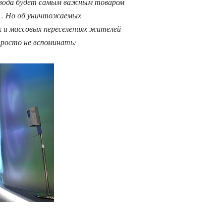
о вода будет самым важным товаром
ы… Но об уничтожаемых
 и массовых переселениях жителей
росто не вспоминать: