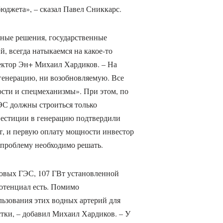
юджета», – сказал Павел Сниккарс.
нные решения, государственные
, всегда натыкаемся на какое-то
ектор Эн+ Михаил Хардиков. – На
 генерацию, ни возобновляемую. Все
ости и спецмеханизмы». При этом, по
ГЭС должны строиться только
вестиции в генерацию подтвердили
т, и первую оплату мощности инвестор
у проблему необходимо решать.
 новых ГЭС, 107 ГВт установленной
потенциал есть. Помимо
льзования этих водных артерий для
стки, – добавил Михаил Хардиков. – У