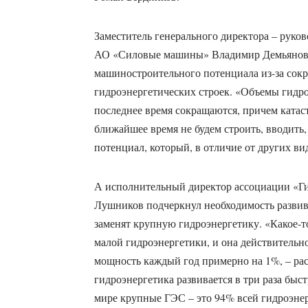
Заместитель генерального директора – руко
АО «Силовые машины» Владимир Демьянов 
машиностроительного потенциала из-за сок
гидроэнергетических строек. «Объемы гидро
последнее время сокращаются, причем катаст
ближайшее время не будем строить, вводить,
потенциал, который, в отличие от других ви
А исполнительный директор ассоциации «Ги
Лушников подчеркнул необходимость развива
заменят крупную гидроэнергетику. «Какое-т
малой гидроэнергетики, и она действительно
мощность каждый год примерно на 1%, – рас
гидроэнергетика развивается в три раза быс
мире крупные ГЭС – это 94% всей гидроэне