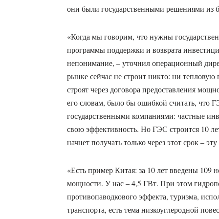
они были государственными решениями из б
«Когда мы говорим, что нужны государстве
программы поддержки и возврата инвестиций
непонимание, – уточнил операционный дир
рынке сейчас не строит никто: ни тепловую
строят через договора предоставления мощн
его словам, было бы ошибкой считать, что 
государственными компаниями: частные ин
свою эффективность. Но ГЭС строится 10 ле
начнет получать только через этот срок – эт
«Есть пример Китая: за 10 лет введены 109
мощности. У нас – 4,5 ГВт. При этом гидро
противопаводкового эффекта, туризма, испо
транспорта, есть тема низкоуглеродной пове