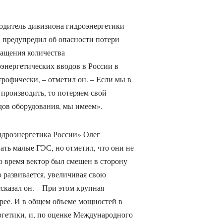
водитель дивизиона гидроэнергетики
предупредил об опасности потери
ращения количества
энергетических вводов в России в
рофически, – отметил он. – Если мы в
 производить, то потеряем свой
дов оборудования, мы имеем».
дроэнергетика России» Олег
ть малые ГЭС, но отметил, что они не
о время вектор был смещен в сторону
 развивается, увеличивая свою
сказал он. – При этом крупная
трее. И в общем объеме мощностей в
ргетики, и, по оценке Международного