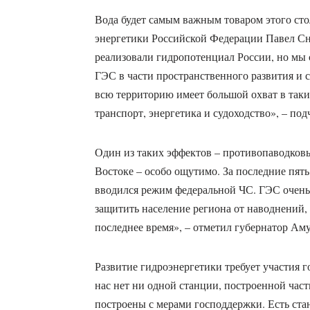
Вода будет самым важным товаром этого сто
энергетики Российской Федерации Павел Сн
реализовали гидропотенциал России, но мы 
ГЭС в части пространственного развития и 
всю территорию имеет большой охват в таких
транспорт, энергетика и судоходство», – под
Один из таких эффектов – противопаводковы
Востоке – особо ощутимо. За последние пять 
вводился режим федеральной ЧС. ГЭС очень 
защитить население региона от наводнений,
последнее время», – отметил губернатор Ам
Развитие гидроэнергетики требует участия г
нас нет ни одной станции, построенной час
построены с мерами господдержки. Есть ста