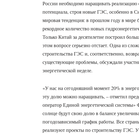
России необходимо наращивать реализацию 
потенциала, строя новые ГЭС, особенно в С
мировая тенденция: в прошлом году в мире 
рекордное количество новых гидроэнергетич
Только Китай за десятилетие построил больш
этом вопросе серьезно отстает. Одна из сло
строительства ГЭС и, соответственно, возвр
существующие проблемы, обсуждали участн
энергетической неделе.
«У нас на сегодняшний момент 20% в энерго
эту долю можно наращивать, – отметил пре
оператор Единой энергетической системы» Ф
солнце будут свою долю в балансе увеличив
погодозависимый график работы. Все страны
реализуют проекты по строительству ГЭС. У