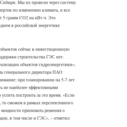
 Сибири. Мы их провели через систему
ертов по изменению климата, и все
т 5 грамм CO2 на кВт-ч. Это
еднем в российской энергетике
объектов сейчас в инвестиционную
ддержки строительства ГЭС нет.
ализации объектов гидроэнергетики»,
ель генерального директора ПАО
имание: при планировании на 5-7 лет
ть не наиболее эффективными
 успеть построить за это время. «Если
 то сможем в рамках перспективного
в мощности принимать решения о
ии, в том числе и ГЭС», – отметил