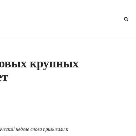
новых крупных
ет
ческой неделе снова призывали к