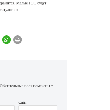
охранится. Малые ГЭС будут
 ситуацию».
Обязательные поля помечены
*
Сайт