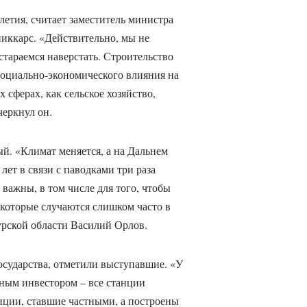
летия, считает заместитель министра
иккарс. «Действительно, мы не
стараемся наверстать. Строительство
социально-экономического влияния на
 сферах, как сельское хозяйство,
черкнул он.
й. «Климат меняется, а на Дальнем
лет в связи с паводками три раза
важны, в том числе для того, чтобы
 которые случаются слишком часто в
урской области Василий Орлов.
осударства, отметили выступавшие. «У
тным инвестором – все станции
нции, ставшие частными, а построены