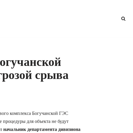
огучанской
грозой срыва
ового комплекса Богучанской ГЭС
е процедуры для объекта не будут
начальник департамента дивизиона
ил