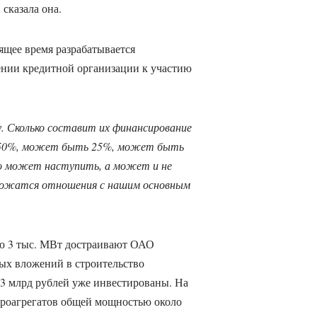
сказала она.
ящее время разрабатывается
нии кредитной организации к участию
. Сколько составит их финансирование
 50%, может быть 25%, может быть
то может наступить, а может и не
сложатся отношения с нашим основным
ю 3 тыс. МВт достраивают ОАО
ых вложений в строительство
3,3 млрд рублей уже инвестированы. На
дроагрегатов общей мощностью около