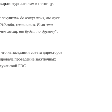
варли
журналистам в пятницу.
 закупками до конца июня, то пуск
010 года, состоится. Если эта
чем месяц, то будет по-другому
", —
 что на заседании совета директоров
ировала проведение закупочных
огучанской ГЭС.