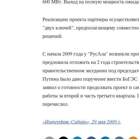
600 МВт. Выход на полную мощность ожидает
Реализацию проекта партнеры осуществляют
"двух ключей", предполагающему совместно
решений.
С начала 2009 года у "РусАла" возникли пр
предложила отложить на 2 года строительст
правительственном заседании под председа
Путина было дано поручение ввести БоГЭС 
заявил о готовности продолжать проект и с
работы за второй и часть третьего квартала
перечислил.
«Интерфакс-Сибирь», 29 мая 2009 г.