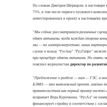
По словам Дмитрия Шерварли, в настоящее в
73%, в том числе первого пускового компле
инвестированных в проект к настоящему вре
"
Мы сейчас рассматриваем различные сценар
обмен активами, когда каждая сторона конц
мы — на электроэнергетике, наши партнеры
случае в пользу "РусАла" "РусГидро" может
при процедуре обмена активами. Но опять 
директор по развити
пояснил журналистам
"
Предложение о разделе — нам — ГЭС, а ва
БЭМО — это комплексный проект, именно та
правительством как первый пример частно-
возражает Вера Курочкина. "РусАл" не намер
финансирует стройку в соответствии с сог