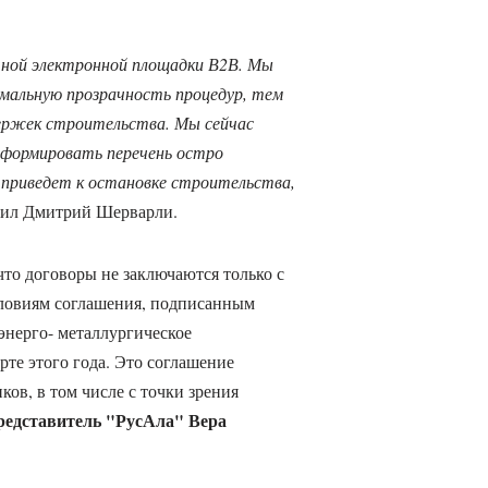
чной электронной площадки В2В. Мы
имальную прозрачность процедур, тем
ержек строительства. Мы сейчас
сформировать перечень остро
 приведет к остановке строительства,
снил Дмитрий Шерварли.
что договоры не заключаются только с
словиям соглашения, подписанным
энерго- металлургическое
рте этого года. Это соглашение
ков, в том числе с точки зрения
редставитель "РусАла" Вера