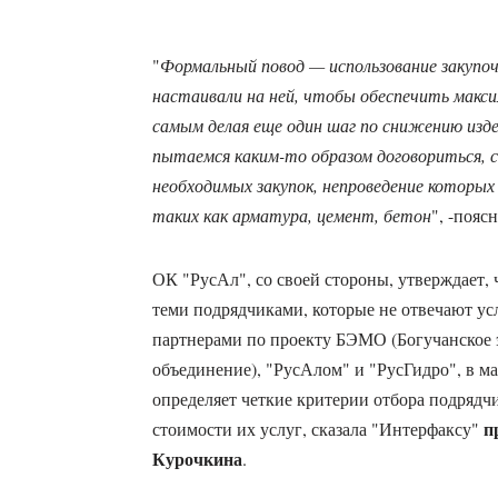
"
Формальный повод — использование закупо
настаивали на ней, чтобы обеспечить макс
самым делая еще один шаг по снижению изд
пытаемся каким-то образом договориться, 
необходимых закупок, непроведение которых
таких как арматура, цемент, бетон
", -поя
ОК "РусАл", со своей стороны, утверждает, 
теми подрядчиками, которые не отвечают у
партнерами по проекту БЭМО (Богучанское 
объединение), "РусАлом" и "РусГидро", в ма
определяет четкие критерии отбора подрядчи
п
стоимости их услуг, сказала "Интерфаксу"
Курочкина
.