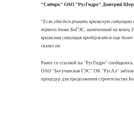
"Сибирь" ОАО "РусГидро" Дмитрий Шер
"
Если удастся решить кризисную ситуацию с
первого блока БоГЭС, намеченный на конец 2
кризисная ситуация продержится еще более 
сказал он.
Ранее со ссылкой на "РусГидро" сообщалось,
ОАО "Богучанская ГЭС" ОК "РусАл" заблок
процедур для продолжения строительства Б