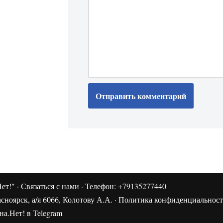
ет!"
·
Связаться с нами
· Телефон: +79135277440
сноярск, а/я 6066, Колотову А.А. ·
Политика конфиденциальнос
а.Нет! в Telegram