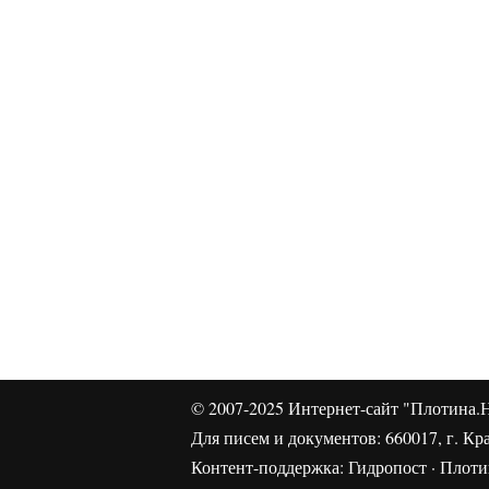
© 2007-2025
Интернет-сайт "Плотина.Н
Для писем и документов: 660017, г. Кра
Контент-поддержка:
Гидропост
·
Плотин