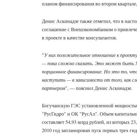
планом финансирования во втором квартале, 
Денис Аскинадзе также отметил, что в насто
соглашение с Внешэкономбанком о привлече
в проекте в качестве консультантов.
"
У них положительное отношение к проекту
— пока сложно сказать. Это может быть
порционное финансирование. Но это то, ч
наступить — в зависимости от того, как 
партнером
", — пояснил Денис Аскинадзе.
Богучанскую ГЭС установленной мощность
"РусГидро" и ОК "РусАл". Объем капитальн
составляет 54,93 млрд рублей, из которых 2
2010 год запланирован пуск первых трех ги