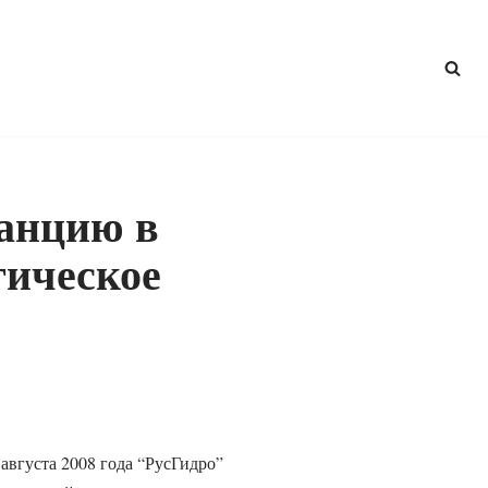
танцию в
гическое
августа 2008 года “РусГидро”