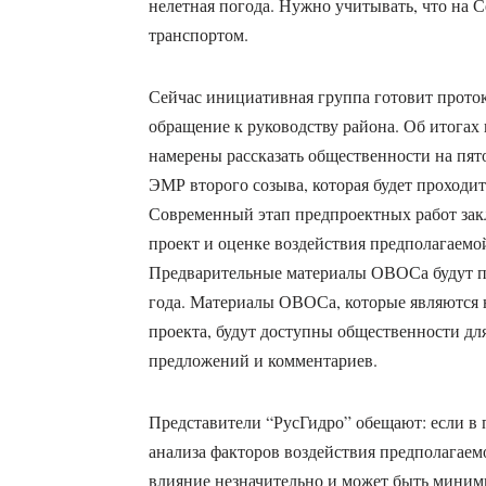
нелетная погода. Нужно учитывать, что на 
транспортом.
Сейчас инициативная группа готовит проток
обращение к руководству района. Об итога
намерены рассказать общественности на пят
ЭМР второго созыва, которая будет проходить
Современный этап предпроектных работ зак
проект и оценке воздействия предполагаем
Предварительные материалы ОВОСа будут по
года. Материалы ОВОСа, которые являются 
проекта, будут доступны общественности дл
предложений и комментариев.
Представители “РусГидро” обещают: если в 
анализа факторов воздействия предполагаемо
влияние незначительно и может быть мини