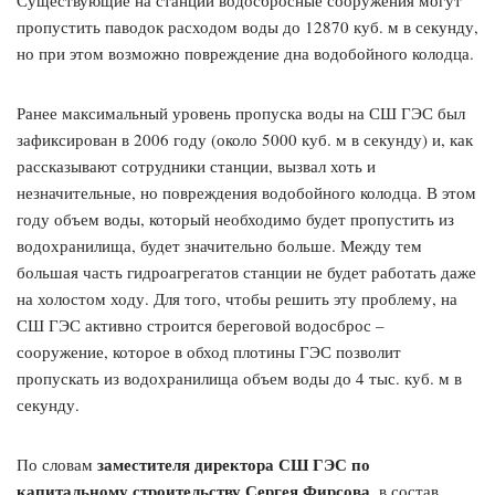
Существующие на станции водосбросные сооружения могут
пропустить паводок расходом воды до 12870 куб. м в секунду,
но при этом возможно повреждение дна водобойного колодца.
Ранее максимальный уровень пропуска воды на СШ ГЭС был
зафиксирован в 2006 году (около 5000 куб. м в секунду) и, как
рассказывают сотрудники станции, вызвал хоть и
незначительные, но повреждения водобойного колодца. В этом
году объем воды, который необходимо будет пропустить из
водохранилища, будет значительно больше. Между тем
большая часть гидроагрегатов станции не будет работать даже
на холостом ходу. Для того, чтобы решить эту проблему, на
СШ ГЭС активно строится береговой водосброс –
сооружение, которое в обход плотины ГЭС позволит
пропускать из водохранилища объем воды до 4 тыс. куб. м в
секунду.
заместителя директора СШ ГЭС по
По словам
капитальному строительству Сергея Фирсова
, в состав