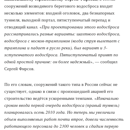
сооружений возводимого берегового водосброса входит
несколько элементов: входной оголовок, два безнапорных
туннеля, выходной портал, пятиступенчатый перепад и
отводящий канал. «
При проектировании этого водосброса
рассматривались разные варианты: шахтного водосброса,
водосброса с носком-трамплином (когда струя вылетает с
трамплина и падает в русло реки), был вариант и 3-
хступенчатого водосброса. Пятиступенчатый принят по
одной простой причине: он более надежный
», — сообщил
Сергей Фирсов.
По его словам, сооружений такого типа в России сейчас не
существует, однако в связи с произошедшей аварией его
строительство ведётся ускоренными темпами. «
Изначально
сроком ввода первой очереди водосброса (правый туннель)
планировалась осень 2010 года. Но теперь мы увеличили
объем выполняемых работ почти втрое, довели численность
работающего персонала до 2300 человек и сдадим первую