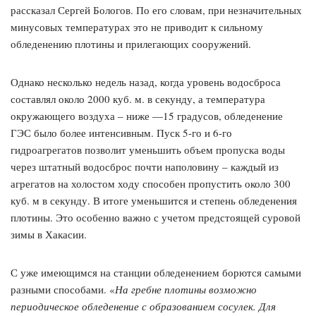
рассказал Сергей Бологов. По его словам, при незначительных
минусовых температурах это не приводит к сильному
обледенению плотины и прилегающих сооружений.
Однако несколько недель назад, когда уровень водосброса
составлял около 2000 куб. м. в секунду, а температура
окружающего воздуха – ниже —15 градусов, обледенение
ГЭС было более интенсивным. Пуск 5-го и 6-го
гидроагрегатов позволит уменьшить объем пропуска воды
через штатный водосброс почти наполовину – каждый из
агрегатов на холостом ходу способен пропустить около 300
куб. м в секунду. В итоге уменьшится и степень обледенения
плотины. Это особенно важно с учетом предстоящей суровой
зимы в Хакасии.
С уже имеющимся на станции обледенением борются самыми
разными способами. «
На гребне плотины возможно
периодическое обледенение с образованием сосулек. Для