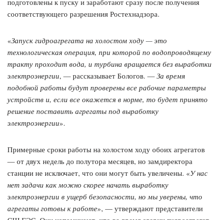
подготовлены к пуску и заработают сразу после получения
соответствующего разрешения Ростехнадзора.
«
Запуск гидроагрегата на холостом ходу — это
технологическая операция, при которой по водопроводящему
тракту проходит вода, и турбина вращается без выработки
электроэнергии
, — рассказывает Бологов. —
За время
подобной работы будут проверены все рабочие параметры
устройств и, если все окажется в норме, то будет принято
решение поставить агрегаты под выработку
электроэнергии
».
Примерные сроки работы на холостом ходу обоих агрегатов
— от двух недель до полутора месяцев, но замдиректора
станции не исключает, что они могут быть увеличены. «
У нас
нет задачи как можно скорее начать выработку
электроэнергии в ущерб безопасности, но мы уверены, что
агрегаты готовы к работе
», — утверждают представители