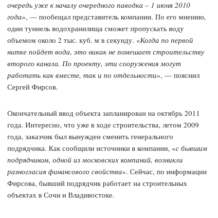
очередь уже к началу очередного паводка – 1 июня 2010
года
», — пообещал представитель компании. По его мнению,
один туннель водохранилища сможет пропускать воду
объемом около 2 тыс. куб. м в секунду. «
Когда по первой
нитке пойдет вода, это никак не помешает строительству
второго канала. По проекту, эти сооружения могут
работать как вместе, так и по отдельности
», — пояснил
Сергей Фирсов.
Окончательный ввод объекта запланирован на октябрь 2011
года. Интересно, что уже в ходе строительства, летом 2009
года, заказчик был вынужден сменить генерального
подрядчика. Как сообщили источники в компании, «
с бывшим
подрядчиком, одной из московских компаний, возникли
разногласия финансового свойства
». Сейчас, по информации
Фирсова, бывший подрядчик работает на строительных
объектах в Сочи и Владивостоке.