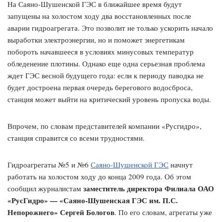
На Саяно-Шушенской ГЭС в ближайшее время будут
запущены на холостом ходу два восстановленных после
аварии гидроагрегата. Это позволит не только ускорить начало
выработки электроэнергии, но и поможет энергетикам
побороть начавшееся в условиях минусовых температур
обледенение плотины. Однако еще одна серьезная проблема
ждет ГЭС весной будущего года: если к периоду паводка не
будет достроена первая очередь берегового водосброса,
станция может выйти на критический уровень пропуска воды.
Впрочем, по словам представителей компании «Русгидро»,
станция справится со всеми трудностями.
Гидроагрегаты №5 и №6
Саяно-Шушенской ГЭС
начнут
работать на холостом ходу до конца 2009 года. Об этом
заместитель директора Филиала ОАО
сообщил журналистам
«РусГидро» — «Саяно-Шушенская ГЭС им. П.С.
Непорожнего» Сергей Бологов
. По его словам, агрегаты уже