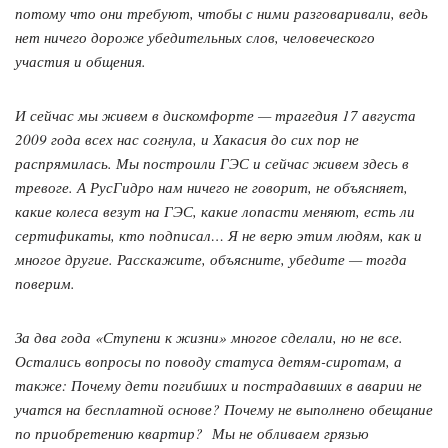
потому что они требуют, чтобы с ними разговаривали, ведь
нет ничего дороже убедительных слов, человеческого
участия и общения.
И сейчас мы живем в дискомфорте — трагедия 17 августа
2009 года всех нас согнула, и Хакасия до сих пор не
распрямилась. Мы построили ГЭС и сейчас живем здесь в
тревоге. А РусГидро нам ничего не говорит, не объясняет,
какие колеса везут на ГЭС, какие лопасти меняют, есть ли
сертификаты, кто подписал… Я не верю этим людям, как и
многое другие. Расскажите, объясните, убедите — тогда
поверим.
За два года «Ступени к жизни» многое сделали, но не все.
Остались вопросы по поводу статуса детям-сиротам, а
также: Почему дети погибших и пострадавших в аварии не
учатся на бесплатной основе? Почему не выполнено обещание
по приобретению квартир? Мы не обливаем грязью