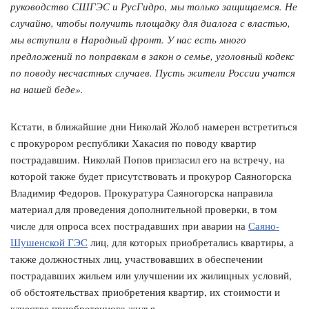
руководство СШГЭС и РусГидро, мы только защищаемся. Не
случайно, чтобы получить площадку для диалога с властью,
мы вступили в Народный фронт. У нас есть много
предложений по поправкам в закон о семье, уголовный кодекс
по поводу несчастных случаев. Пусть жители России учатся
на нашей беде».
Кстати, в ближайшие дни Николай Жолоб намерен встретиться
с прокурором республики Хакасия по поводу квартир
пострадавшим. Николай Попов пригласил его на встречу, на
которой также будет присутствовать и прокурор Саяногорска
Владимир Федоров. Прокуратура Саяногорска направила
материал для проведения дополнительной проверки, в том
числе для опроса всех пострадавших при аварии на
Саяно-
Шушенской ГЭС
лиц, для которых приобретались квартиры, а
также должностных лиц, участвовавших в обеспечении
пострадавших жильем или улучшении их жилищных условий,
об обстоятельствах приобретения квартир, их стоимости и
качестве приобретенного жилья.