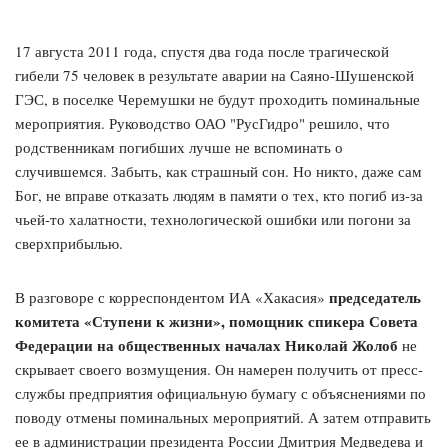
17 августа 2011 года, спустя два года после трагической
гибели 75 человек в результате аварии на Саяно-Шушенской
ГЭС, в поселке Черемушки не будут проходить поминальные
мероприятия. Руководство ОАО "РусГидро" решило, что
родственникам погибших лучше не вспоминать о
случившемся. Забыть, как страшный сон. Но никто, даже сам
Бог, не вправе отказать людям в памяти о тех, кто погиб из-за
чьей-то халатности, технологической ошибки или погони за
сверхприбылью.
председатель
В разговоре с корреспондентом ИА «Хакасия»
комитета «Ступени к жизни», помощник спикера Совета
Федерации на общественных началах Николай Жолоб
не
скрывает своего возмущения. Он намерен получить от пресс-
службы предприятия официальную бумагу с объяснениями по
поводу отмены поминальных мероприятий. А затем отправить
ее в администрации президента России Дмитрия Медведева и