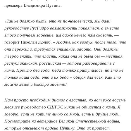
премьера Владимира Путина.
«
Так не должно быть, это не по-человечески, мы дали
руководству РусГидро возможность покаяться, а вместо
этого получаем забвение, им даже нечего нам сказать
, —
говорит Николай Жолоб. –
Людям, как воздух, после того, что
они пережили, требуется внимание, забота. Они должны
твердо знать, что власть, какая она не была бы — местная,
республиканская, российская — готова разговаривать с
ними. Прошло два года, беда только притупилась, но это не
только наша беда, это и их беда – общая для всех. Как это
можно легко и быстро забыть?
Нам просто необходим диалог с властью, но вот уже восемь
месяцев руководство СШГЭС никак не общается с нами. Я
говорю, если не хотите лично со мной, есть и другие люди.
Посмотрите на ветеранов Великой Отечественной войны,
которые отсылают ордена Путину. Это их протест,