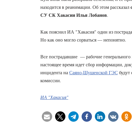
с
находится в реанимации. Об этом рассказал
СУ СК Хакасии Илья Лобанов
.
Как пояснил ИА "Хакасия" один из пострада
Но как оно могло сорваться — непонятно.
Все пострадавшие — рабочие генерального
настоящее время идет сбор информации, до
инцидента на
Саяно-Шушенской ГЭС
будут 
комиссии.
ИА "Хакасия"