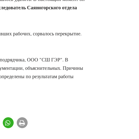
ледователь Саяногорского отдела
вших рабочих, сорвалось перекрытие.
 подрядчика, ООО "СШ ГЭР". В
кументации, объяснительных. Причины
определены по результатам работы