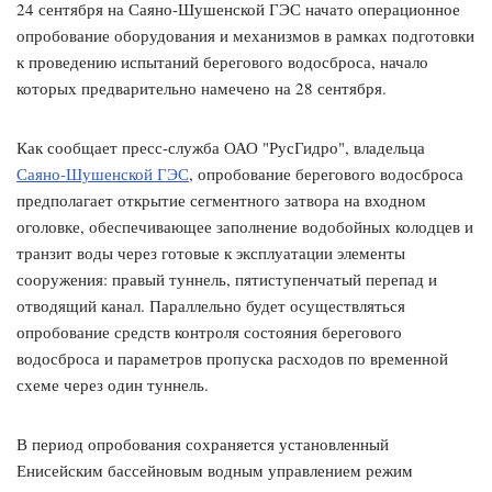
24 сентября на Саяно-Шушенской ГЭС начато операционное
опробование оборудования и механизмов в рамках подготовки
к проведению испытаний берегового водосброса, начало
которых предварительно намечено на 28 сентября.
Как сообщает пресс-служба ОАО "РусГидро", владельца
Саяно-Шушенской ГЭС
, опробование берегового водосброса
предполагает открытие сегментного затвора на входном
оголовке, обеспечивающее заполнение водобойных колодцев и
транзит воды через готовые к эксплуатации элементы
сооружения: правый туннель, пятиступенчатый перепад и
отводящий канал. Параллельно будет осуществляться
опробование средств контроля состояния берегового
водосброса и параметров пропуска расходов по временной
схеме через один туннель.
В период опробования сохраняется установленный
Енисейским бассейновым водным управлением режим