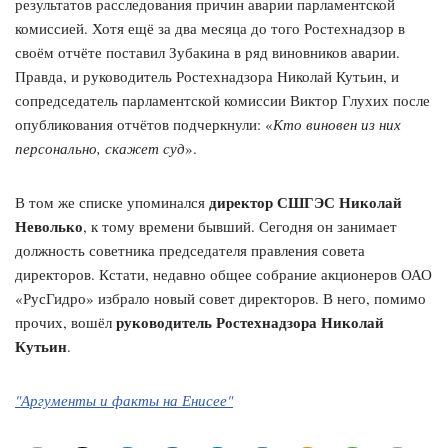
результатов расследования причин аварии парламентской
комиссией. Хотя ещё за два месяца до того Ростехнадзор в
своём отчёте поставил Зубакина в ряд виновников аварии.
Правда, и руководитель Ростехнадзора Николай Кутьин, и
сопредседатель парламентской комиссии Виктор Глухих после
опубликования отчётов подчеркнули: «
Кто виновен из них
персонально, скажет суд
».
директор СШГЭС Николай
В том же списке упоминался
Неволько
, к тому времени бывший. Сегодня он занимает
должность советника председателя правления совета
директоров. Кстати, недавно общее собрание акционеров ОАО
«РусГидро» избрало новый совет директоров. В него, помимо
руководитель Ростехнадзора Николай
прочих, вошёл
Кутьин
.
"Аргументы и факты на Енисее"