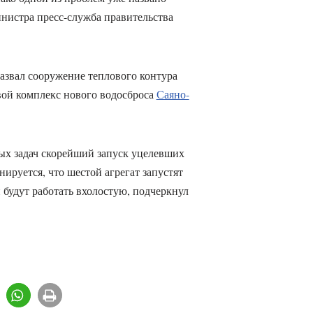
инистра пресс-служба правительства
азвал сооружение теплового контура
вой комплекс нового водосброса
Саяно-
ых задач скорейший запуск уцелевших
ируется, что шестой агрегат запустят
и будут работать вхолостую, подчеркнул