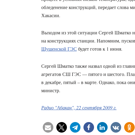
обледенение конструкций, передает слова м
Хакасии.
Выходом из этой ситуации Сергей Шматко н
на конструкциях станции. Напомним, пуско
Шушенской ГЭС
будет готов к 1 июня.
Сергей Шматко также назвал одной из главн
агрегатов СШ ГЭС — пятого и шестого. План
в декабре, пятый – в марте. Однако, пока он
министр.
Радио "Абакан", 22 сентября 2009 г.