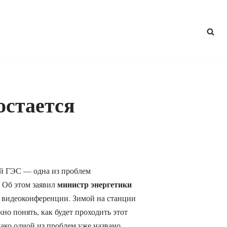
остается
й ГЭС — одна из проблем
министр энергетики
 Об этом заявил
 видеоконференции. Зимой на станции
но понять, как будет проходить этот
нако одной из проблем уже названо