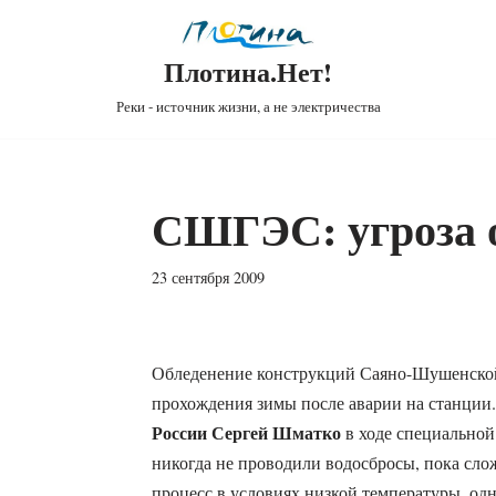
Плотина.Нет!
Реки - источник жизни, а не электричества
СШГЭС: угроза 
23 сентября 2009
Обледенение конструкций Саяно-Шушенско
прохождения зимы после аварии на станции.
России Сергей Шматко
в ходе специальной
никогда не проводили водосбросы, пока слож
процесс в условиях низкой температуры, од