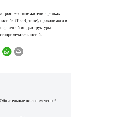
строят местные жители в рамках
ностей» (Тос Эртине), проводимого в
е первичной инфраструктуры
остопримечательностей.
Обязательные поля помечены
*