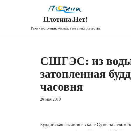
Плотина.Нет!
Реки - источник жизни, а не электричества
СШГЭС: из воды
затопленная буд
часовня
28 мая 2010
Буддийская часовня в скале Суме на левом б