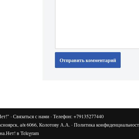
ет!"
·
Связаться с нами
· Телефон: +79135277440
сноярск, а/я 6066, Колотову А.А. ·
Политика конфиденциальнос
а.Нет! в Telegram