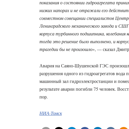
показания о состоянии гидроагрегата прин
низких напорах и не отражали его действите
совместном совещании специалистов Центр
Ленинградского механического завода и СШ
корпуса турбинного подшипника, колебания 
тогда это решение было выполнено, и корпу
трагедии бы не произошло
», — сказал Дмит
Авария на Саяно-Шушенской ГЭС произошла 1
разрушения одного из гидроагрегатов вода 
машинный зал гидроэлектростанции и помещ
результате аварии погибли 75 человек. Восс
пор.
НИА-Томск