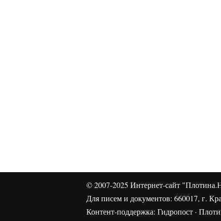
© 2007-2025
Интернет-сайт "Плотина.Н
Для писем и документов: 660017, г. Кра
Контент-поддержка:
Гидропост
·
Плотин