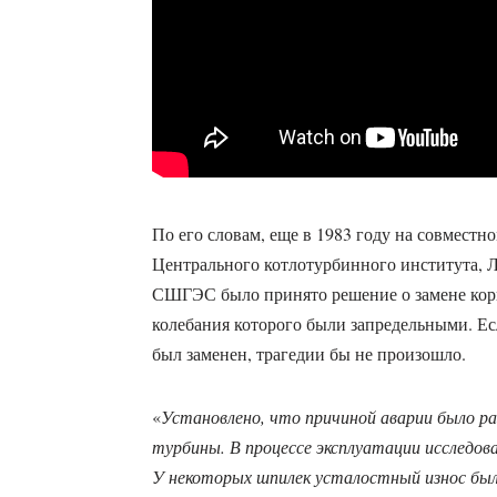
По его словам, еще в 1983 году на совмест
Центрального котлотурбинного института, Л
СШГЭС было принято решение о замене кор
колебания которого были запредельными. Е
был заменен, трагедии бы не произошло.
«
Установлено, что причиной аварии было р
турбины. В процессе эксплуатации исследова
У некоторых шпилек усталостный износ был 