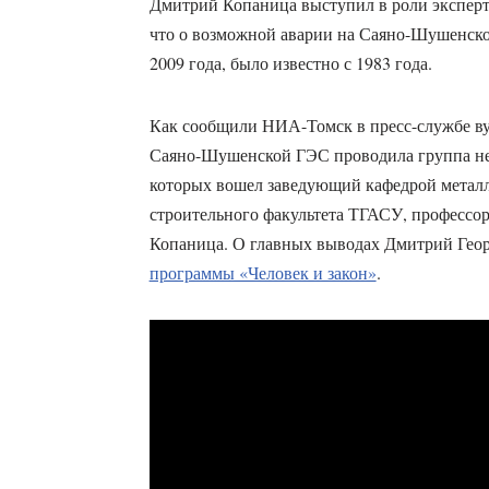
Дмитрий Копаница выступил в роли эксперта 
что о возможной аварии на Саяно-Шушенско
2009 года, было известно с 1983 года.
Как сообщили НИА-Томск в пресс-службе вуз
Саяно-Шушенской ГЭС проводила группа нез
которых вошел заведующий кафедрой метал
строительного факультета ТГАСУ, профессор
Копаница. О главных выводах Дмитрий Гео
программы «Человек и закон»
.