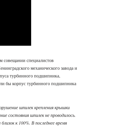
ном совещании специалистов
енинградского механического завода и
пуса турбинного подшипника,
сли бы корпус турбинного подшипника
азрушение шпилек крепления крышки
ние состояния шпилек не проводилось.
близок к 100%. В последнее время