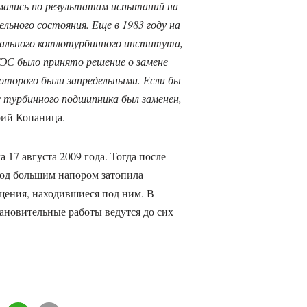
имались по результатам испытаний на
льного состояния. Еще в 1983 году на
ального котлотурбинного института,
ГЭС было принято решение о замене
которого были запредельными. Если бы
с турбинного подшипника был заменен,
рий Копаница.
7 августа 2009 года. Тогда после
под большим напором затопила
ения, находившиеся под ним. В
тановительные работы ведутся до сих