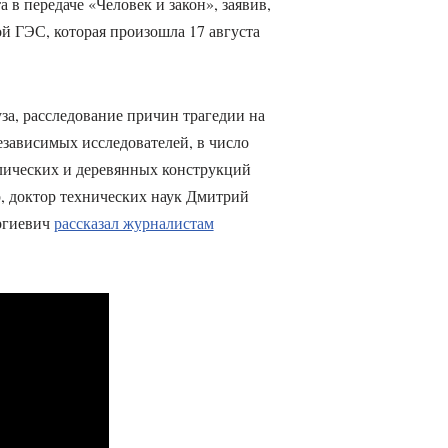
в передаче «Человек и закон», заявив,
й ГЭС, которая произошла 17 августа
а, расследование причин трагедии на
ависимых исследователей, в число
лических и деревянных конструкций
, доктор технических наук Дмитрий
ргиевич
рассказал журналистам