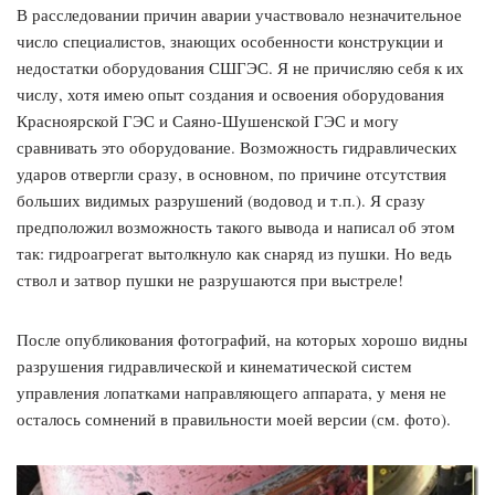
В расследовании причин аварии участвовало незначительное
число специалистов, знающих особенности конструкции и
недостатки оборудования СШГЭС. Я не причисляю себя к их
числу, хотя имею опыт создания и освоения оборудования
Красноярской ГЭС и Саяно-Шушенской ГЭС и могу
сравнивать это оборудование. Возможность гидравлических
ударов отвергли сразу, в основном, по причине отсутствия
больших видимых разрушений (водовод и т.п.). Я сразу
предположил возможность такого вывода и написал об этом
так: гидроагрегат вытолкнуло как снаряд из пушки. Но ведь
ствол и затвор пушки не разрушаются при выстреле!
После опубликования фотографий, на которых хорошо видны
разрушения гидравлической и кинематической систем
управления лопатками направляющего аппарата, у меня не
осталось сомнений в правильности моей версии (см. фото).