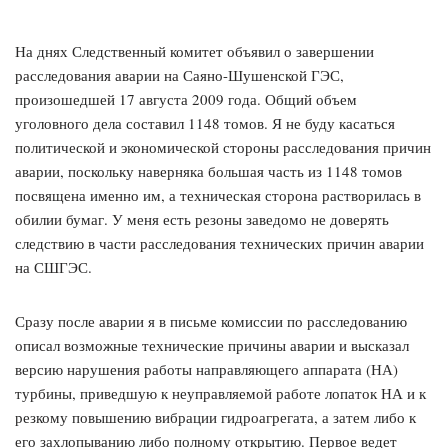
На днях Следственный комитет объявил о завершении
расследования аварии на Саяно-Шушенской ГЭС,
произошедшей 17 августа 2009 года. Общий объем
уголовного дела составил 1148 томов. Я не буду касаться
политической и экономической стороны расследования причин
аварии, поскольку наверняка большая часть из 1148 томов
посвящена именно им, а техническая сторона растворилась в
обилии бумаг. У меня есть резоны заведомо не доверять
следствию в части расследования технических причин аварии
на СШГЭС.
Сразу после аварии я в письме комиссии по расследованию
описал возможные технические причины аварии и высказал
версию нарушения работы направляющего аппарата (НА)
турбины, приведшую к неуправляемой работе лопаток НА и к
резкому повышению вибрации гидроагрегата, а затем либо к
его захлопыванию либо полному открытию. Первое ведет