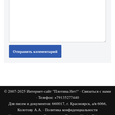
© 2007-2025
Интернет-сайт "Плотина.Нет!"
·
Связаться с нами
· Телефон: +79135277440
Для писем и документов: 660017, г. Красноярск, а/я 6066,
Колотову А.А. ·
Политика конфиденциальности