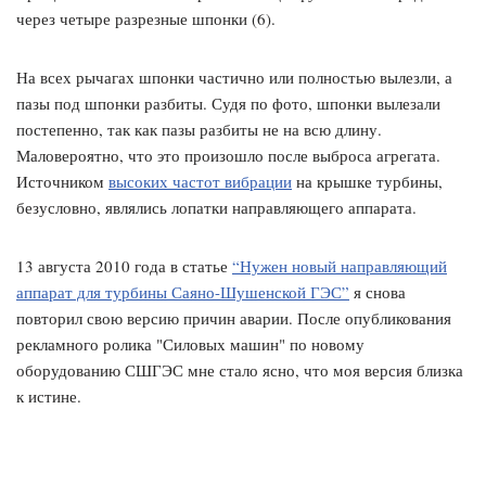
через четыре разрезные шпонки (6).
На всех рычагах шпонки частично или полностью вылезли, а
пазы под шпонки разбиты. Судя по фото, шпонки вылезали
постепенно, так как пазы разбиты не на всю длину.
Маловероятно, что это произошло после выброса агрегата.
Источником
высоких частот вибрации
на крышке турбины,
безусловно, являлись лопатки направляющего аппарата.
13 августа 2010 года в статье
“Нужен новый направляющий
аппарат для турбины Саяно-Шушенской ГЭС”
я снова
повторил свою версию причин аварии. После опубликования
рекламного ролика "Силовых машин" по новому
оборудованию СШГЭС мне стало ясно, что моя версия близка
к истине.