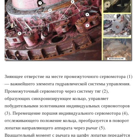
Зияющее отверстие на месте промежуточного сервомотора (1)
— важнейшего элемента гидравлической системы управления.
Промежуточный сервомотор через систему тяг (2),
образующих синхронизирующее кольцо, управляет
побудительными золотниками индивидуальных сервомоторов
(3). Перемещение поршня индивидуального сервомотора (4),
отслеживающего положение кольца, преобразуется в поворот
лопатки направляющего аппарата через рычаг (5).
Вращательный момент с рычага на цапфу лопатки передаётся