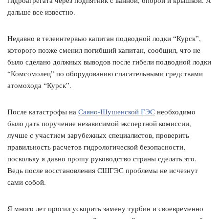
гидроагрегата через подпятник с ванной, опорой и крышкой. А
дальше все известно.
Недавно в телеинтервью капитан подводной лодки “Курск”,
которого позже сменил погибший капитан, сообщил, что не
было сделано должных выводов после гибели подводной лодки
“Комсомолец” по оборудованию спасательными средствами
атомохода “Курск”.
После катастрофы на
Саяно-Шушенской ГЭС
необходимо
было дать поручение независимой экспертной комиссии,
лучше с участием зарубежных специалистов, проверить
правильность расчетов гидрологической безопасности,
поскольку я давно прошу руководство страны сделать это.
Ведь после восстановления СШГЭС проблемы не исчезнут
сами собой.
Я много лет просил ускорить замену турбин и своевременно