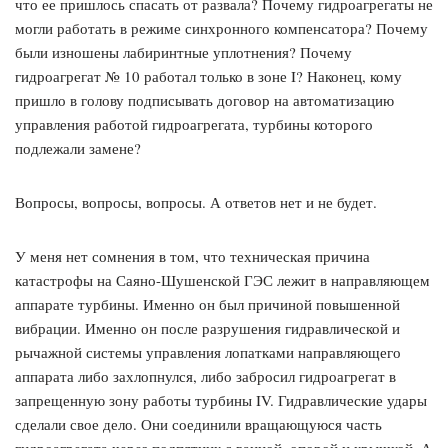
что ее пришлось спасать от развала? Почему гидроагрегаты не
могли работать в режиме синхронного компенсатора? Почему
были изношены лабиринтные уплотнения? Почему
гидроагрегат № 10 работал только в зоне I? Наконец, кому
пришло в голову подписывать договор на автоматизацию
управления работой гидроагрегата, турбины которого
подлежали замене?
Вопросы, вопросы, вопросы. А ответов нет и не будет.
У меня нет сомнения в том, что техническая причина
катастрофы на Саяно-Шушенской ГЭС лежит в направляющем
аппарате турбины. Именно он был причиной повышенной
вибрации. Именно он после разрушения гидравлической и
рычажной системы управления лопатками направляющего
аппарата либо захлопнулся, либо забросил гидроагрегат в
запрещенную зону работы турбины IV. Гидравлические удары
сделали свое дело. Они соединили вращающуюся часть