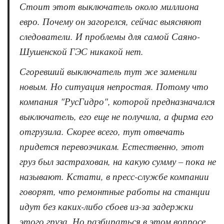
Стоит этот выключатель около миллиона
евро. Почему он загорелся, сейчас выясняют
следователи. И проблемы для самой Саяно-
Шушенской ГЭС никакой нет.
Сгоревший выключатель тут же заменили
новым. Но ситуация непростая. Потому что
компания "РусГидро", которой предназначался
выключатель, его еще не получила, а фирма его
отгрузила. Скорее всего, тут отвечать
придется перевозчикам. Естественно, этот
груз был застрахован, на какую сумму – пока не
называют. Кстати, в пресс-службе компании
говорят, что ремонтные работы на станции
идут без каких-либо сбоев из-за задержки
этого груза. Но разбираться в этом вопросе