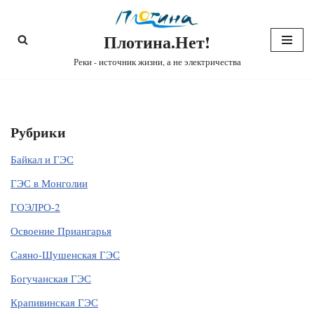
Плотина.Нет!
Перейти
к
Реки - источник жизни, а не электричества
содержимому
Рубрики
Байкал и ГЭС
ГЭС в Монголии
ГОЭЛРО-2
Освоение Приангарья
Саяно-Шушенская ГЭС
Богучанская ГЭС
Крапивинская ГЭС