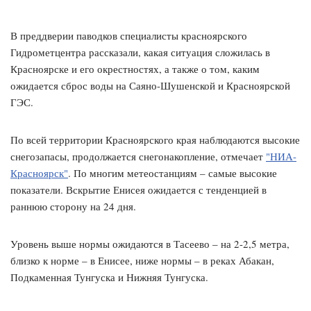
В преддверии паводков специалисты красноярского
Гидрометцентра рассказали, какая ситуация сложилась в
Красноярске и его окрестностях, а также о том, каким
ожидается сброс воды на Саяно-Шушенской и Красноярской
ГЭС.
По всей территории Красноярского края наблюдаются высокие
снегозапасы, продолжается снегонакопление, отмечает
"НИА-
Красноярск"
. По многим метеостанциям – самые высокие
показатели. Вскрытие Енисея ожидается с тенденцией в
раннюю сторону на 24 дня.
Уровень выше нормы ожидаются в Тасеево – на 2-2,5 метра,
близко к норме – в Енисее, ниже нормы – в реках Абакан,
Подкаменная Тунгуска и Нижняя Тунгуска.