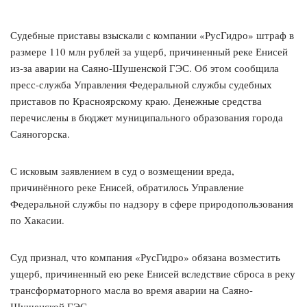
Судебные приставы взыскали с компании «РусГидро» штраф в
размере 110 млн рублей за ущерб, причиненный реке Енисей
из-за аварии на Саяно-Шушенской ГЭС. Об этом сообщила
пресс-служба Управления Федеральной службы судебных
приставов по Красноярскому краю. Денежные средства
перечислены в бюджет муниципального образования города
Саяногорска.
С исковым заявлением в суд о возмещении вреда,
причинённого реке Енисей, обратилось Управление
Федеральной службы по надзору в сфере природопользования
по Хакасии.
Суд признал, что компания «РусГидро» обязана возместить
ущерб, причиненный ею реке Енисей вследствие сброса в реку
трансформаторного масла во время аварии на Саяно-
Шушенской ГЭС.