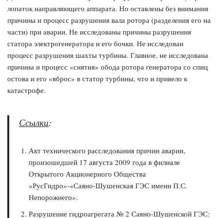
лопаток направляющего аппарата. Но оставлены без внимания
причины и процесс разрушения вала ротора (разделения его на
части) при аварии. Не исследованы причины разрушения
статора электрогенератора и его бочки. Не исследован
процесс разрушения шахты турбины. Главное, не исследована
причина и процесс «снятия» обода ротора генератора со спиц
остова и его «вброс» в статор турбины, что и привело к
катастрофе.
Ссылки
:
Акт технического расследования причин аварии,
произошедшей 17 августа 2009 года в филиале
Открытого Акционерного Общества
«РусГидро»-«Саяно-Шушенская ГЭС имени П.С.
Непорожнего».
Разрушение гидроагрегата № 2 Саяно-Шушенской ГЭС: