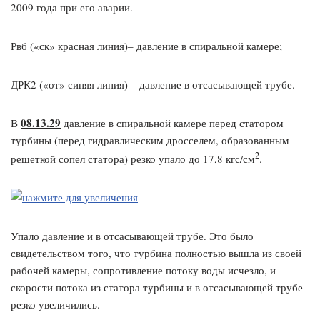
2009 года при его аварии.
Рвб («ск» красная линия)– давление в спиральной камере;
ДРК2 («от» синяя линия) – давление в отсасывающей трубе.
08.13.29
В
давление в спиральной камере перед статором
турбины (перед гидравлическим дросселем, образованным
2
решеткой сопел статора) резко упало до 17,8 кгс/см
.
Упало давление и в отсасывающей трубе. Это было
свидетельством того, что турбина полностью вышла из своей
рабочей камеры, сопротивление потоку воды исчезло, и
скорости потока из статора турбины и в отсасывающей трубе
резко увеличились.