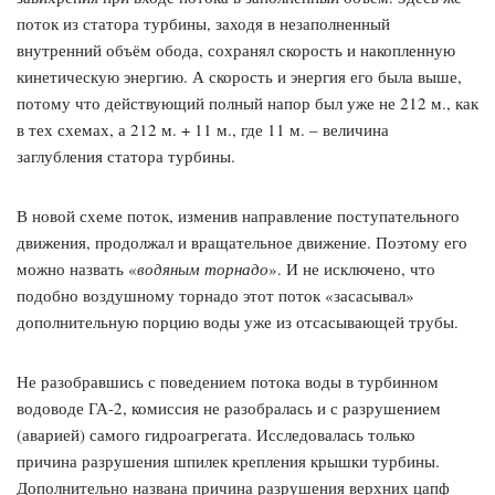
поток из статора турбины, заходя в незаполненный
внутренний объём обода, сохранял скорость и накопленную
кинетическую энергию. А скорость и энергия его была выше,
потому что действующий полный напор был уже не 212 м., как
в тех схемах, а 212 м. + 11 м., где 11 м. – величина
заглубления статора турбины.
В новой схеме поток, изменив направление поступательного
движения, продолжал и вращательное движение. Поэтому его
можно назвать «
водяным
торнадо
». И не исключено, что
подобно воздушному торнадо этот поток «засасывал»
дополнительную порцию воды уже из отсасывающей трубы.
Не разобравшись с поведением потока воды в турбинном
водоводе ГА-2, комиссия не разобралась и с разрушением
(аварией) самого гидроагрегата. Исследовалась только
причина разрушения шпилек крепления крышки турбины.
Дополнительно названа причина разрушения верхних цапф