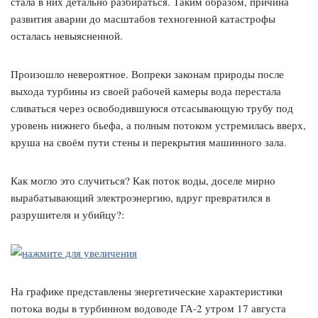
стала в них детально разбираться. Таким образом, причина
развития аварии до масштабов техногенной катастрофы
осталась невыясненной.
Произошло невероятное. Вопреки законам природы после
выхода турбины из своей рабочей камеры вода перестала
сливаться через освободившуюся отсасывающую трубу под
уровень нижнего бьефа, а полным потоком устремилась вверх,
круша на своём пути стены и перекрытия машинного зала.
Как могло это случиться? Как поток воды, доселе мирно
вырабатывающий электроэнергию, вдруг превратился в
разрушителя и убийцу?:
На графике представлены энергетические характеристики
потока воды в турбинном водоводе ГА-2 утром 17 августа