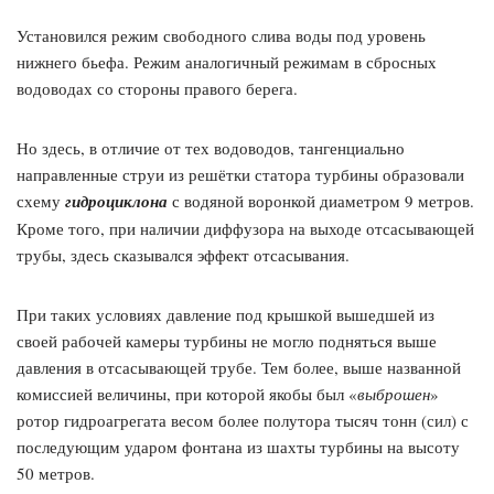
Установился режим свободного слива воды под уровень
нижнего бьефа. Режим аналогичный режимам в сбросных
водоводах со стороны правого берега.
Но здесь, в отличие от тех водоводов, тангенциально
направленные струи из решётки статора турбины образовали
схему
гидроциклона
с водяной воронкой диаметром 9 метров.
Кроме того, при наличии диффузора на выходе отсасывающей
трубы, здесь сказывался эффект отсасывания.
При таких условиях давление под крышкой вышедшей из
своей рабочей камеры турбины не могло подняться выше
давления в отсасывающей трубе. Тем более, выше названной
комиссией величины, при которой якобы был «
выброшен
»
ротор гидроагрегата весом более полутора тысяч тонн (сил) с
последующим ударом фонтана из шахты турбины на высоту
50 метров.