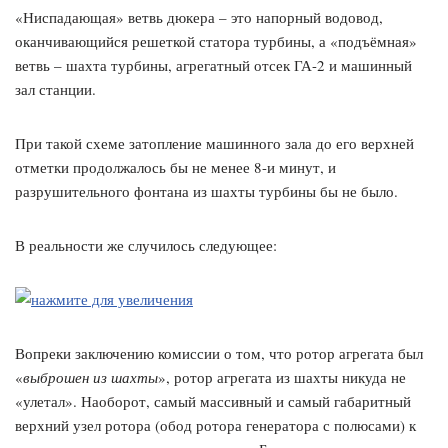
«Ниспадающая» ветвь дюкера – это напорный водовод,
оканчивающийся решеткой статора турбины, а «подъёмная»
ветвь – шахта турбины, агрегатный отсек ГА-2 и машинный
зал станции.
При такой схеме затопление машинного зала до его верхней
отметки продолжалось бы не менее 8-и минут, и
разрушительного фонтана из шахты турбины бы не было.
В реальности же случилось следующее:
Вопреки заключению комиссии о том, что ротор агрегата был
«
выброшен из шахты
», ротор агрегата из шахты никуда не
«улетал». Наоборот, самый массивный и самый габаритный
верхний узел ротора (обод ротора генератора с полюсами) к