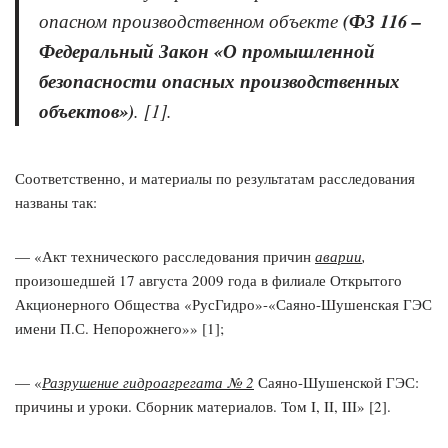
опасном производственном объекте
(ФЗ 116 –
Федеральный Закон «О промышленной
безопасности опасных производственных
объектов»
)
. [1].
Соответственно, и материалы по результатам расследования
названы так:
— «Акт технического расследования причин
аварии
,
произошедшей 17 августа 2009 года в филиале Открытого
Акционерного Общества «РусГидро»-«Саяно-Шушенская ГЭС
имени П.С. Непорожнего»» [1];
— «
Разрушение гидроагрегата № 2
Саяно-Шушенской ГЭС:
причины и уроки. Сборник материалов. Том I, II, III» [2].