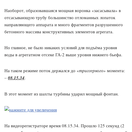
Наоборот, образовавшаяся мощная воронка «засасывала» в
отсасывающую трубу большинство отломанных лопаток
направляющего аппарата и много фрагментов разрушенного
бетонного массива конструктивных элементов агрегата.
Но главное, не было никаких условий для подъёма уровня
воды в агрегатном отсеке ГА-2 выше уровня нижнего бьефа.
На таком режиме поток держался до «
триггерного
» момента:
–
08.15.34
.
В этот момент из шахты турбины ударил мощный фонтан.
На видеорегистраторе время 08.15.34. Прошло 125 секунд (2