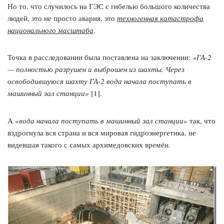
Но то, что случилось на ГЭС с гибелью большого количества
людей, это не просто авария, это
техногенная катастрофа
национального масштаба
.
Точка в расследовании была поставлена на заключении:
«ГА-2
— полностью разрушен и выброшен из шахты. Через
освободившуюся шахту ГА-2 вода начала поступать в
машинный зал станции»
[1].
А «
вода начала
поступать в машинный зал станции
» так, что
вздрогнула вся страна и вся мировая гидроэнергетика, не
видевшая такого с самых архимедовских времён.