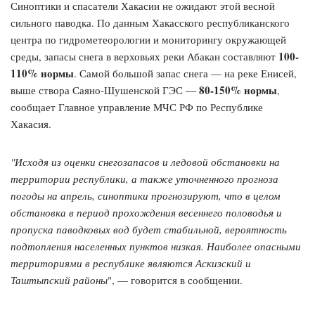
Синоптики и спасатели Хакасии не ожидают этой весной
сильного паводка. По данным Хакасского республиканского
центра по гидрометеорологии и мониторингу окружающей
100-
среды, запасы снега в верховьях реки Абакан составляют
110% нормы
. Самой большой запас снега — на реке Енисей,
80-150% нормы
выше створа Саяно-Шушенской ГЭС —
,
сообщает Главное управление МЧС РФ по Республике
Хакасия.
"Исходя из оценки снегозапасов и ледовой обстановки на
территории республики, а также уточненного прогноза
погоды на апрель, синоптики прогнозируют, что в целом
обстановка в период прохождения весеннего половодья и
пропуска паводковых вод будет стабильной, вероятность
подтопления населенных пунктов низкая. Наиболее опасными
территориями в республике являются Аскизский и
Таштыпский районы
", — говорится в сообщении.