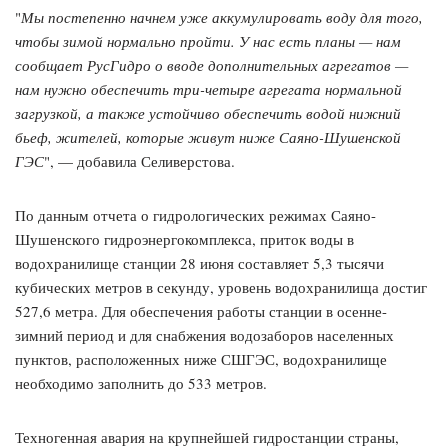
"
Мы постепенно начнем уже аккумулировать воду для того,
чтобы зимой нормально пройти. У нас есть планы — нам
сообщает РусГидро о вводе дополнительных агрегатов —
нам нужно обеспечить три-четыре агрегата нормальной
загрузкой, а также устойчиво обеспечить водой нижний
бьеф, жителей, которые живут ниже Саяно-Шушенской
ГЭС
", — добавила Селиверстова.
По данным отчета о гидрологических режимах Саяно-
Шушенского гидроэнергокомплекса, приток воды в
водохранилище станции 28 июня составляет 5,3 тысячи
кубических метров в секунду, уровень водохранилища достиг
527,6 метра. Для обеспечения работы станции в осенне-
зимний период и для снабжения водозаборов населенных
пунктов, расположенных ниже СШГЭС, водохранилище
необходимо заполнить до 533 метров.
Техногенная авария на крупнейшей гидростанции страны,