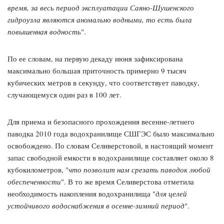
время, за весь период эксплуатации Саяно-Шушенского
гидроузла являются аномально водными, то есть была
повышенная водность
".
По ее словам, на первую декаду июня зафиксирована
максимально большая приточность примерно 9 тысяч
кубических метров в секунду, что соответствует паводку,
случающемуся один раз в 100 лет.
Для приема и безопасного прохождения весенне-летнего
паводка 2010 года водохранилище СШГЭС было максимально
освобождено. По словам Селиверстовой, в настоящий момент
запас свободной емкости в водохранилище составляет около 8
кубокилометров, "
что позволит нам срезать паводок любой
обеспеченности
". В то же время Селиверстова отметила
необходимость накопления водохранилища "
для целей
устойчивого водоснабжения в осенне-зимний период
".