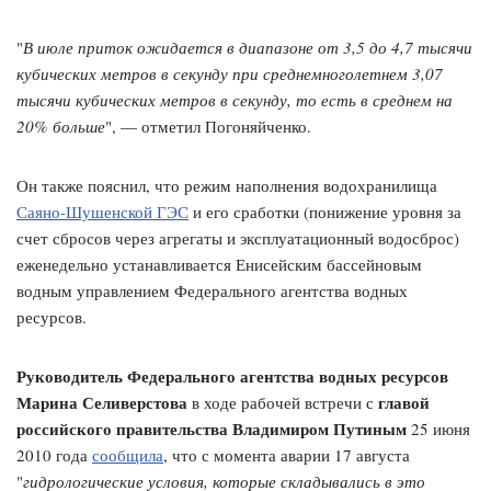
"
В июле приток ожидается в диапазоне от 3,5 до 4,7 тысячи
кубических метров в секунду при среднемноголетнем 3,07
тысячи кубических метров в секунду, то есть в среднем на
20% больше
", — отметил Погоняйченко.
Он также пояснил, что режим наполнения водохранилища
Саяно-Шушенской ГЭС
и его сработки (понижение уровня за
счет сбросов через агрегаты и эксплуатационный водосброс)
еженедельно устанавливается Енисейским бассейновым
водным управлением Федерального агентства водных
ресурсов.
Руководитель Федерального агентства водных ресурсов
Марина Селиверстова
главой
в ходе рабочей встречи с
российского правительства Владимиром Путиным
25 июня
2010 года
сообщила
, что с момента аварии 17 августа
"
гидрологические условия, которые складывались в это