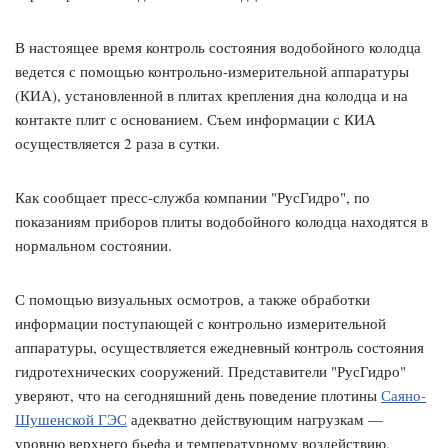
В настоящее время контроль состояния водобойного колодца
ведется с помощью контрольно-измерительной аппаратуры
(КИА), установленной в плитах крепления дна колодца и на
контакте плит с основанием. Съем информации с КИА
осуществляется 2 раза в сутки.
Как сообщает пресс-служба компании "РусГидро", по
показаниям приборов плиты водобойного колодца находятся в
нормальном состоянии.
С помощью визуальных осмотров, а также обработки
информации поступающей с контрольно измерительной
аппаратуры, осуществляется ежедневный контроль состояния
гидротехнических сооружений. Представители "РусГидро"
уверяют, что на сегодняшний день поведение плотины
Саяно-
Шушенской ГЭС
адекватно действующим нагрузкам —
уровню верхнего бьефа и температурному воздействию.