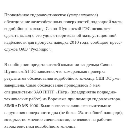
Проведённое гидроакустическое (ультразвуковое)
обследование железобетонных поверхностей подводной части
водобойного колодца Саяно-Шушенской ГЭС позволяет
сделать вывод о его удовлетворительной эксплуатационной
надёжности для пропуска паводка 2010 года, сообщает пресс-
служба ОАО "РусГидро".
В сообщении представителей компании-владельца Саяно-
Шушенской ГЭС заявлено, что камеральная проверка
результатов обследования водобойного колодца СШГЭС уже
завершена. Само обследование проводилось 5 мая
специалистами ЗАО ППТР «Пётр» (предприятие подводно-
технических работ) из Воронежа при помощи гидролокатора
SIMRAD MS 1000. Были выявлены лишь незначительные
нарушения поверхности дна (не более 2% от общей площади),
которые, по мнению специалистов, не влияют на рабочие
характеристики водобойного колодца.