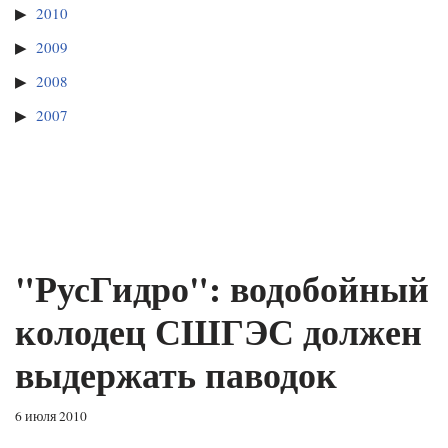
2010
2009
2008
2007
"РусГидро": водобойный
колодец СШГЭС должен
выдержать паводок
6 июля 2010