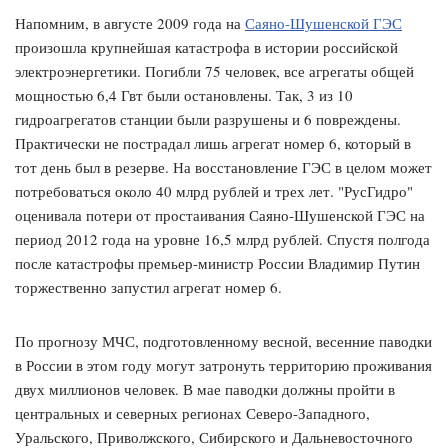
Напомним, в августе 2009 года на
Саяно-Шушенской ГЭС
произошла крупнейшая катастрофа в истории российской
электроэнергетики. Погибли 75 человек, все агрегаты общей
мощностью 6,4 Гвт были остановлены. Так, 3 из 10
гидроагрегатов станции были разрушены и 6 повреждены.
Практически не пострадал лишь агрегат номер 6, который в
тот день был в резерве. На восстановление ГЭС в целом может
потребоваться около 40 млрд рублей и трех лет. "РусГидро"
оценивала потери от простаивания Саяно-Шушенской ГЭС на
период 2012 года на уровне 16,5 млрд рублей. Спустя полгода
после катастрофы премьер-министр России Владимир Путин
торжественно запустил агрегат номер 6.
По прогнозу МЧС, подготовленному весной, весенние паводки
в России в этом году могут затронуть территорию проживания
двух миллионов человек. В мае паводки должны пройти в
центральных и северных регионах Северо-Западного,
Уральского, Приволжского, Сибирского и Дальневосточного