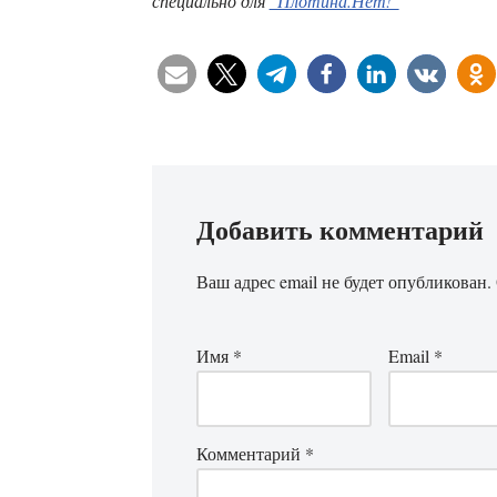
специально для
"Плотина.Нет!"
Добавить комментарий
Ваш адрес email не будет опубликован.
Имя
*
Email
*
Комментарий
*