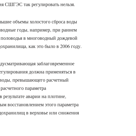
ия СШГЭС так регулировать нельзя.
льшие объемы холостого сброса воды
оводные годы, например, при раннем
 половодья в многоводный дождевой
охранилища, как это было в 2006 году.
редусматривающая заблаговременное
регулирования должна применяться в
а воды, превышающего расчетный
 расчетного параметра
 результате аварии на плотине,
ным восстановлением этого параметра
одохранилищ в верховье или снижения