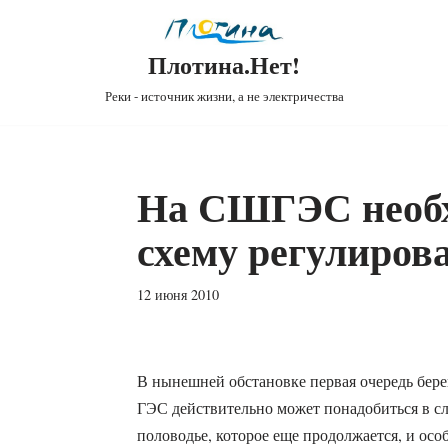
Плотина.Нет!
Реки - источник жизни, а не электричества
На СШГЭС необх
схему регулиров
12 июня 2010
В нынешней обстановке первая очередь бер
ГЭС действительно может понадобиться в сл
половодье, которое еще продолжается, и осо