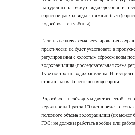
на турбины нагрузку с водосбросов и не пр
сбросной расход воды в нижний бьеф (сбросн
водосбросы и турбины).
Если нынешняя схема регулирования сохрани
практически не будет участвовать в пропуске
регулирования с холостым сбросом воды пос
водохранилища (последовательная схема рег
Туве построить водохранилища. И построить
строительства берегового водосброса.
Водосбросы необходимы для того, чтобы спр
вероятности 1 раз за 100 лет и реже, то ест
полезного объема водохранилищ (их может б
ГЭС) не должны работать вообще или работа