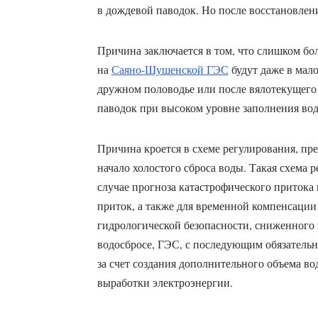
в дождевой паводок. Но после восстановлен
Причина заключается в том, что слишком бо
на
Саяно-Шушенской ГЭС
будут даже в мал
дружном половодье или после вялотекущего
паводок при высоком уровне заполнения вод
Причина кроется в схеме регулирования, п
начало холостого сброса воды. Такая схема 
случае прогноза катастрофического приток
приток, а также для временной компенсации
гидрологической безопасности, сниженного в
водосбросе, ГЭС, с последующим обязатель
за счет создания дополнительного объема в
выработки электроэнергии.