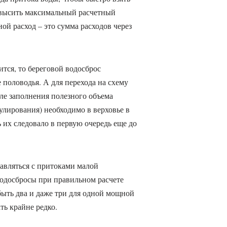
евысить максимальный расчетный
ой расход – это сумма расходов через
тся, то береговой водосброс
 половодья. А для перехода на схему
ле заполнения полезного объема
улирования) необходимо в верховье в
 их следовало в первую очередь еще до
авляться с притоками малой
ь водосбросы при правильном расчете
ыть два и даже три для одной мощной
ть крайне редко.