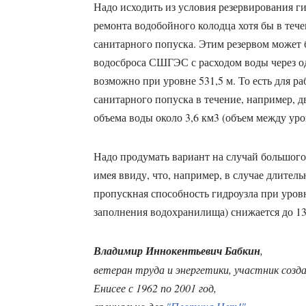
Надо исходить из условия резервирования г
ремонта водобойного колодца хотя бы в тече
санитарного попуска. Этим резервом может б
водосброса СШГЭС с расходом воды через од
возможно при уровне 531,5 м. То есть для р
санитарного попуска в течение, например, д
объема воды около 3,6 км3 (объем между уро
Надо продумать вариант на случай большого
имея ввиду, что, например, в случае длите
пропускная способность гидроузла при уров
заполнения водохранилища) снижается до 13
Владимир Иннокентьевич Бабкин
,
ветеран труда и энергетики, участник созда
Енисее с 1962 по 2001 год,