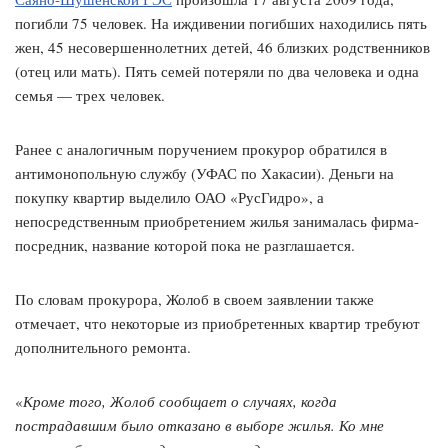
погибли 75 человек. На иждивении погибших находились пять
жен, 45 несовершеннолетних детей, 46 близких родственников
(отец или мать). Пять семей потеряли по два человека и одна
семья — трех человек.
Ранее с аналогичным поручением прокурор обратился в
антимонопольную службу (УФАС по Хакасии). Деньги на
покупку квартир выделило ОАО «РусГидро», а
непосредственным приобретением жилья занималась фирма-
посредник, название которой пока не разглашается.
По словам прокурора, Жолоб в своем заявлении также
отмечает, что некоторые из приобретенных квартир требуют
дополнительного ремонта.
«
Кроме того, Жолоб сообщает о случаях, когда
пострадавшим было отказано в выборе жилья. Ко мне