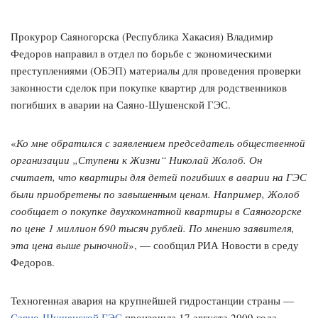
Прокурор Саяногорска (Республика Хакасия) Владимир
Федоров направил в отдел по борьбе с экономическими
преступлениями (ОБЭП) материалы для проведения проверки
законности сделок при покупке квартир для родственников
погибших в аварии на Саяно-Шушенской ГЭС.
«
Ко мне обратился с заявлением председатель общественной
организации „Ступени к Жизни“ Николай Жолоб. Он
считает, что квартиры для детей погибших в аварии на ГЭС
были приобретены по завышенным ценам. Например, Жолоб
сообщает о покупке двухкомнатной квартиры в Саяногорске
по цене 1 миллион 690 тысяч рублей. По мнению заявителя,
эта цена выше рыночной
», — сообщил РИА Новости в среду
Федоров.
Техногенная авария на крупнейшей гидростанции страны —
Саяно-Шушенской ГЭС
произошла 17 августа 2009 года,