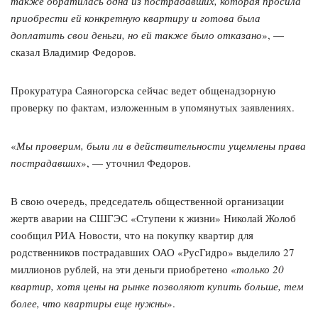
также обратилась одна из пострадавших, которая просила
приобрести ей конкретную квартиру и готова была
доплатить свои деньги, но ей также было отказано
», —
сказал Владимир Федоров.
Прокуратура Саяногорска сейчас ведет общенадзорную
проверку по фактам, изложенным в упомянутых заявлениях.
«
Мы проверим, были ли в действительности ущемлены права
пострадавших
», — уточнил Федоров.
В свою очередь, председатель общественной организации
жертв аварии на СШГЭС «Ступени к жизни» Николай Жолоб
сообщил РИА Новости, что на покупку квартир для
родственников пострадавших ОАО «РусГидро» выделило 27
миллионов рублей, на эти деньги приобретено «
только 20
квартир, хотя цены на рынке позволяют купить больше, тем
более, что квартиры еще нужны
».