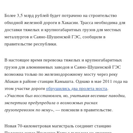
Более 3,5 млрд рублей будет потрачено на строительство
обходной железной дороги в Хакасии. Трасса необходима для
доставки тяжелых и крупногабаритных грузов для местных
металлургов и Саяно-Шушенской ГЭС, сообщили в
правительстве республики.
В настоящее время перевозка тяжелых и крупногабаритных
грузов для алюминиевых заводов и Саяно-Шушенской ГЭС
возможна только по железнодорожному мосту через реку
Абакан в районе станции Камышта. Однако в мае 2011 года на
этом участке дороги
обрушились два пролета моста
.
«
Участок был восстановлен, но, учитывая весенние паводки,
экспертиза предупредила о возможных рисках
грузоперевозок по нему
», — пояснили в правительстве.
Новая 70-километровая магистраль соединит станцию
Подсинее через Изыхские Копи с выходом на станцию