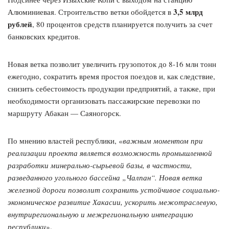
3,5 млрд
Алюминиевая. Строительство ветки обойдется в
рублей
, 80 процентов средств планируется получить за счет
банковских кредитов.
Новая ветка позволит увеличить грузопоток до 8-16 млн тонн
ежегодно, сократить время простоя поездов и, как следствие,
снизить себестоимость продукции предприятий, а также, при
необходимости организовать пассажирские перевозки по
маршруту Абакан — Саяногорск.
По мнению властей республики, «
важным моментом при
реализации проекта является возможность промышленной
разработки минерально-сырьевой базы, в частности,
разведанного угольного бассейна „Чалпан“. Новая ветка
железной дороги позволит сохранить устойчивое социально-
экономическое развитие Хакасии, ускорить межотраслевую,
внутрирегиональную и межрегиональную интеграцию
республики
».