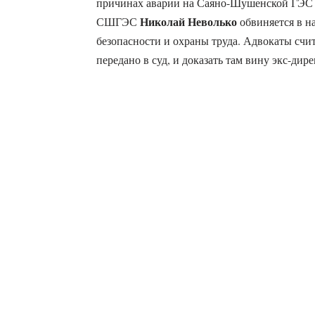
причинах аварии на Саяно-Шушенской ГЭС в
Николай Неволько
СШГЭС
обвиняется в н
безопасности и охраны труда. Адвокаты счит
передано в суд, и доказать там вину экс-дир