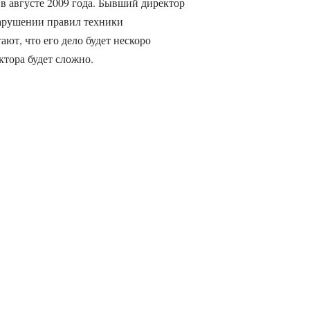
 августе 2009 года. Бывший директор
арушении правил техники
ают, что его дело будет нескоро
ектора будет сложно.