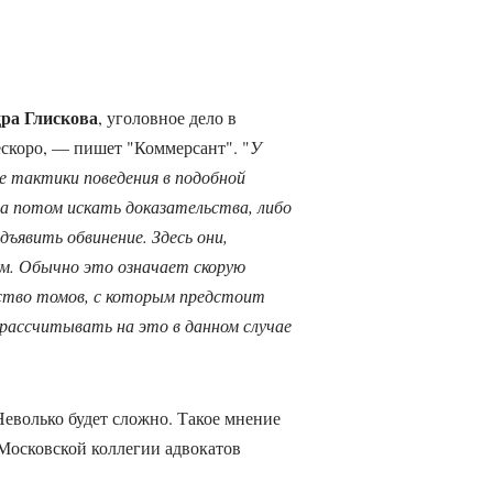
ра Глискова
, уголовное дело в
ескоро, — пишет "Коммерсант". "
У
е тактики поведения в подобной
 а потом искать доказательства, либо
дъявить обвинение. Здесь они,
ом. Обычно это означает скорую
чество томов, с которым предстоит
 рассчитывать на это в данном случае
 Неволько будет сложно. Такое мнение
 Московской коллегии адвокатов