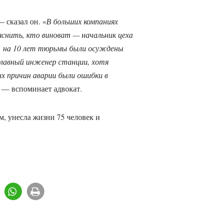
 сказал он. «
В больших компаниях
яснить, кто виноват — начальник цеха
 г. на 10 лет тюрьмы были осуждены
главный инженер станции, хотя
ых причин аварии были ошибки в
, — вспоминает адвокат.
м, унесла жизни 75 человек и