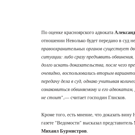
Александ
По оценке красноярского адвоката
отношении Неволько будет передано в суд н
правоохранительных органов существует дв
ситуации: либо сразу предъявить обвинения,
долго искать доказательства, после чего пре
очевидно, воспользовались вторым вариант
передачу дела в суд, однако учитывая коли
ознакомиться обвиняемому и его адвокатам,
не стоит
",— считает господин Глисков.
Кроме того, есть мнение, что доказать вину
газете "Ведомости" высказал представитель
Михаил Бурмистров
.