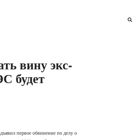
ть вину экс-
С будет
дъявил первое обвинение по делу о