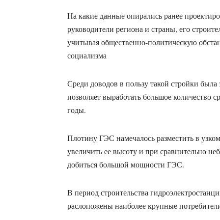
На какие данные опирались ранее проектир
руководители региона и страны, его строит
учитывая общественно-политическую обстан
социализма
Среди доводов в пользу такой стройки была
позволяет выработать большое количество с
годы.
Плотину ГЭС намечалось разместить в узком
увеличить ее высоту и при сравнительно н
добиться большой мощности ГЭС.
В период строительства гидроэлектростанци
раслопожены наиболее крупные потребител