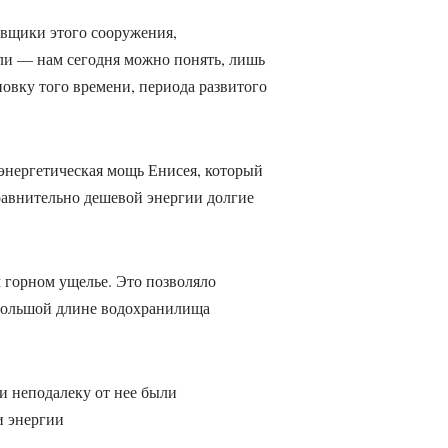
овщики этого сооружения,
ели — нам сегодня можно понять, лишь
овку того времени, периода развитого
 энергетическая мощь Енисея, который
равнительно дешевой энергии долгие
 горном ущелье. Это позволяло
ебольшой длине водохранилища
и неподалеку от нее были
и энергии