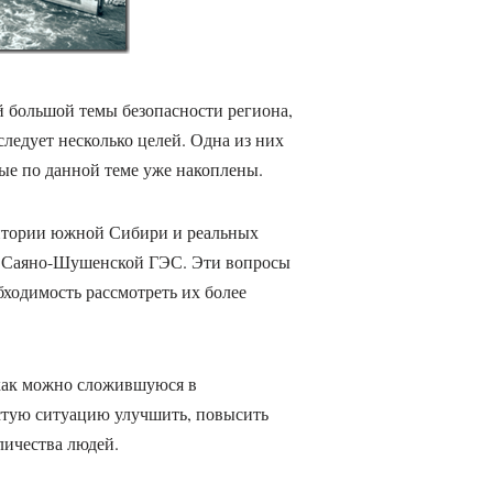
й большой темы безопасности региона,
едует несколько целей. Одна из них
ые по данной теме уже накоплены.
ритории южной Сибири и реальных
е Саяно-Шушенской ГЭС. Эти вопросы
бходимость рассмотреть их более
 как можно сложившуюся в
стую ситуацию улучшить, повысить
личества людей.