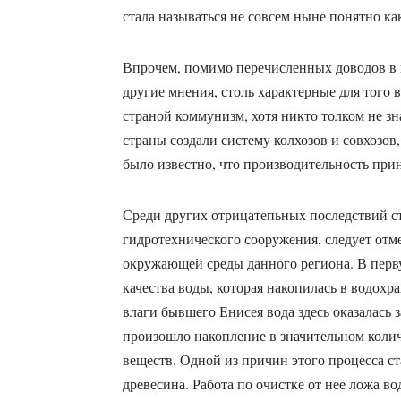
стала называться не совсем ныне понятно к
Впрочем, помимо перечисленных доводов в п
другие мнения, столь характерные для того 
страной коммунизм, хотя никто толком не зна
страны создали систему колхозов и совхозов
было известно, что производительность прин
Среди других отрицатепьных последствий с
гидротехнического сооружения, следует отм
окружающей среды данного региона. В перву
качества воды, которая накопилась в водохр
влаги бывшего Енисея вода здесь оказалась 
произошло накопление в значительном колич
веществ. Одной из причин этого процесса с
древесина. Работа по очистке от нее ложа 