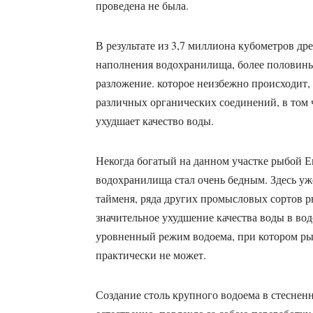
проведена не была.
В результате из 3,7 миллиона кубометров дре
наполнения водохранилища, более половины е
разложение. которое неизбежно происходит, 
различных органических соединений, в том ч
ухудшает качество воды.
Некогда богатый на данном участке рыбой Е
водохранилища стал очень бедным. Здесь уже
тайменя, ряда других промысловых сортов р
значительное ухудшение качества воды в во
уровненный режим водоема, при котором ры
практически не может.
Создание столь крупного водоема в стеснен