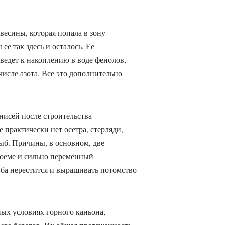
весины, которая попала в зону
е так здесь и осталось. Ее
ведет к накоплению в воде фенолов,
исле азота. Все это дополнительно
нисей после строительства
 практически нет осетра, стерляди,
ыб. Причины, в основном, две —
доеме и сильно переменный
ба нерестится и выращивать потомство
ных условиях горного каньона,