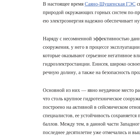
В настоящее время
Саяно-Шушенская ГЭС
с
природой окружающих горных систем по-пр
ею электроэнергия надежно обеспечивает н
Наряду с несомненной эффективностью данн
сооружения, у него в процессе эксплуатации
которые оказывают серьезное негативное вл
гидроэлектростанции. Енисея, широко осво
речную долину, а также на безопасность пр
Основной из них — явно неудачное место р
что столь крупное гидротехническое сооруж
построено на активной в сейсмическом отно
специалистов, ее устойчивость сохраняется 
баллов. Между тем, в данной части Западно
последнее десятилетие уже отмечались и вы