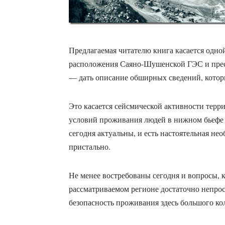
Предлагаемая читателю книга касается одно
расположения Саяно-Шушенской ГЭС и пресл
— дать описание обширных сведений, котор
Это касается сейсмической активности тер
условий проживания людей в нижном бьеф
сегодня актуальны, и есть настоятельная нео
пристально.
Не менее востребованы сегодня и вопросы,
рассматриваемом регионе достаточно непро
безопасность проживания здесь большого ко