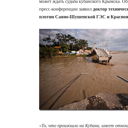
может ждать судьба кубанского Крымска. Об
доктор техничес
пресс-конференции заявил
плотин Саяно-Шушенской ГЭС и Красно
«
То, что произошло на Кубани, имеет отнош