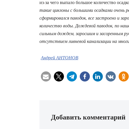
из-за чего выпало большое количество осадко
такие циклоны с большими осадками очень ре
сформировался паводок, все застроено и зар
количество воды. Дождевой паводок, по наш
сильным дождем, заросшим и засоренным ру
отсутствием ливневой канализации на мног
Андрей АНТОНОВ
Добавить комментарий