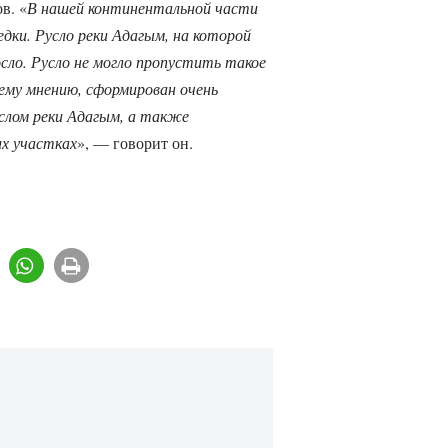
в. «
В нашей континентальной части
дки. Русло реки Адагым, на которой
осло. Русло не могло пропустить такое
ему мнению, сформирован очень
слом реки Адагым, а также
их участках
», — говорит он.