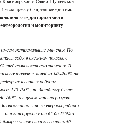
ща Красноярской и Саяно-Шушенской
и.о.
В этом прессу 6 апреля заверил
ионального территориального
ометеорологии и мониторингу
 имеем экстремальные значения. По
запасы воды в снежном покрове в
% среднемноголетнего значения. В
пасы составляют порядка 140-200% от
предгорьях и горных районах
вляет 140-190%, по Западному Саяну
 до 160%, и в целом характеризуют
адо отметить, что в северных районах
 — они варьируются от 65 до 125% в
Таймыре составляют всего лишь 40-