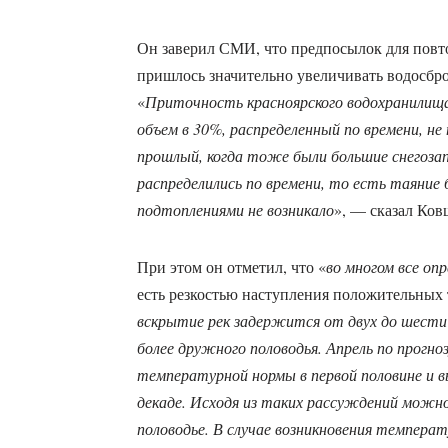
Он заверил СМИ, что предпосылок для повто
пришлось значительно увеличивать водосбро
«
Приточность красноярского водохранилища
объем в 30%, распределенный по времени, не
прошлый, когда тоже были большие снегозап
распределились по времени, то есть таяние
подтоплениями не возникало
», — сказал Ков
При этом он отметил, что «
во многом все о
есть резкостью наступления положительных 
вскрытие рек задержится от двух до шести
более дружного половодья. Апрель по прогн
температурной нормы в первой половине и 
декаде. Исходя из таких рассуждений можн
половодье. В случае возникновения темпера