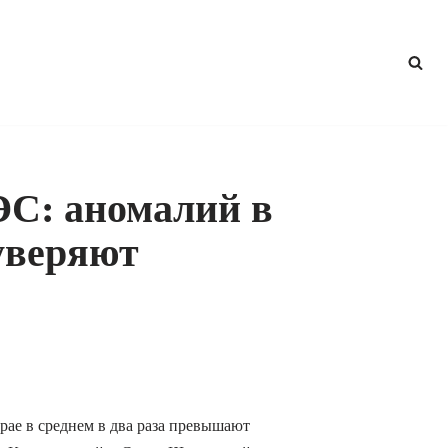
С: аномалий в
 уверяют
рае в среднем в два раза превышают