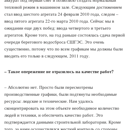
аккурат под первый снег и позволило создать нормальный
тепловой режим в машинном зале. Следующим достижением
стал ввод шестого агрегата 24 февраля 2010 года, следом –
ввод пятого агрегата 22-го марта 2010 года. Сейчас мы в
ожидании еще двух побед: ввода четвертого и третьего
агрегатов. Кроме того, на год раньше состоялась сдача первой
очереди берегового водосброса СШГЭС. Это очень
существенно, потому что по всем графикам мы должны были
вводить его только в следующем, 2011 году.
– Такое опережение не отразилось на качестве работ?
– Абсолютно нет. Просто были пересмотрены
производственные графики, были подтянуты необходимые
ресурсы: людские и технические. Нам удалось
сконцентрировать на этом объекте необходимое количество
людей и техники, и обеспечить качество работ. Это
подтверждается данными строительной лаборатории. Кроме
того, за нами осуществлялся жесткий контроль со стороны