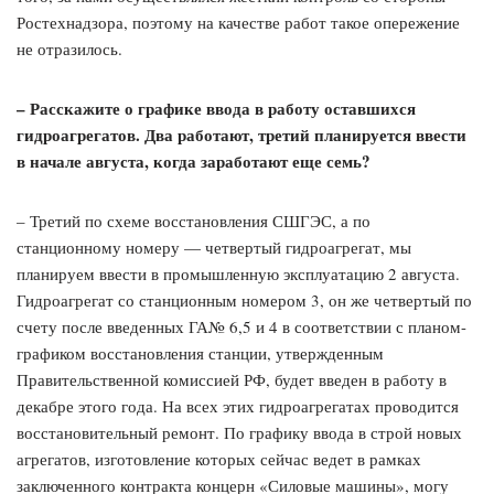
Ростехнадзора, поэтому на качестве работ такое опережение
не отразилось.
– Расскажите о графике ввода в работу оставшихся
гидроагрегатов. Два работают, третий планируется ввести
в начале августа, когда заработают еще семь?
– Третий по схеме восстановления СШГЭС, а по
станционному номеру — четвертый гидроагрегат, мы
планируем ввести в промышленную эксплуатацию 2 августа.
Гидроагрегат со станционным номером 3, он же четвертый по
счету после введенных ГА№ 6,5 и 4 в соответствии с планом-
графиком восстановления станции, утвержденным
Правительственной комиссией РФ, будет введен в работу в
декабре этого года. На всех этих гидроагрегатах проводится
восстановительный ремонт. По графику ввода в строй новых
агрегатов, изготовление которых сейчас ведет в рамках
заключенного контракта концерн «Силовые машины», могу