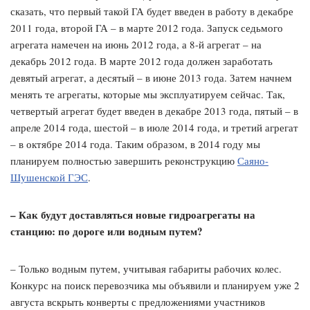
сказать, что первый такой ГА будет введен в работу в декабре
2011 года, второй ГА – в марте 2012 года. Запуск седьмого
агрегата намечен на июнь 2012 года, а 8-й агрегат – на
декабрь 2012 года. В марте 2012 года должен заработать
девятый агрегат, а десятый – в июне 2013 года. Затем начнем
менять те агрегаты, которые мы эксплуатируем сейчас. Так,
четвертый агрегат будет введен в декабре 2013 года, пятый – в
апреле 2014 года, шестой – в июле 2014 года, и третий агрегат
– в октябре 2014 года. Таким образом, в 2014 году мы
планируем полностью завершить реконструкцию
Саяно-
Шушенской ГЭС
.
– Как будут доставляться новые гидроагрегаты на
станцию: по дороге или водным путем?
– Только водным путем, учитывая габариты рабочих колес.
Конкурс на поиск перевозчика мы объявили и планируем уже 2
августа вскрыть конверты с предложениями участников