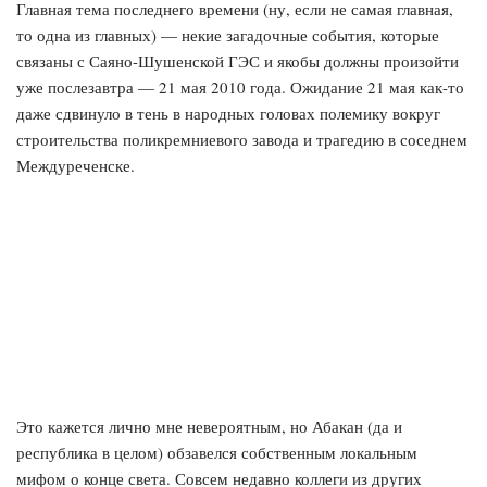
Главная тема последнего времени (ну, если не самая главная,
то одна из главных) — некие загадочные события, которые
связаны с Саяно-Шушенской ГЭС и якобы должны произойти
уже послезавтра — 21 мая 2010 года. Ожидание 21 мая как-то
даже сдвинуло в тень в народных головах полемику вокруг
строительства поликремниевого завода и трагедию в соседнем
Междуреченске.
Это кажется лично мне невероятным, но Абакан (да и
республика в целом) обзавелся собственным локальным
мифом о конце света. Совсем недавно коллеги из других