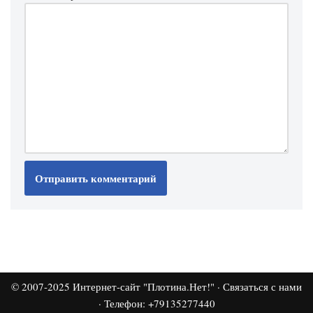
© 2007-2025
Интернет-сайт "Плотина.Нет!"
·
Связаться с нами
· Телефон: +79135277440