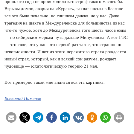
прошлого года не происходило катастроф такого масштаба.
Взрывы домов, авария на «Курске», захват школы в Беслане —
все это было печально, но слишком далеко, не у нас. Даже
трагедия на шахте в Междуреченске для большинства из нас
что-то чужое, хотя до Междуреченска того шесть часов езды
— по сибирским меркам чуть дальше Минусинска. А вот ГЭС
— это свое, это у нас, это первый раз такое, это страшно до
невозможности. И вот из этого пережитого страха рождается
новый страх, который, как и всякий сон разума, рождает
чудовище — эсхатологическую теорию 21 мая.
Вот примерно такой мне видится вся эта картинка.
Всеволод Пименов