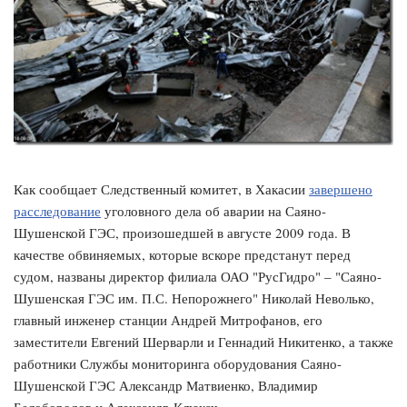
Как сообщает Следственный комитет, в Хакасии
завершено
расследование
уголовного дела об аварии на Саяно-
Шушенской ГЭС, произошедшей в августе 2009 года. В
качестве обвиняемых, которые вскоре предстанут перед
судом, названы директор филиала ОАО "РусГидро" – "Саяно-
Шушенская ГЭС им. П.С. Непорожнего" Николай Неволько,
главный инженер станции Андрей Митрофанов, его
заместители Евгений Шерварли и Геннадий Никитенко, а также
работники Службы мониторинга оборудования Саяно-
Шушенской ГЭС Александр Матвиенко, Владимир