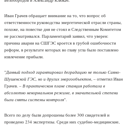
Белобородов и Александр Клюкач.
Иван Грачев обращает внимание на то, что вопрос об
ответственности руководства энергетической отрасли страны,
похоже, на повестке дня не стоял и Следственным Комитетом
не рассматривался. Парламентарий заявил, что уверен:
причина аварии на СШГЭС кроется в грубой ошибочности
реформ, в результате которых во главу угла было поставлено
извлечение прибыли.
"
Данный подход гарантировал деградацию не только Саяно-
Шушенской ГЭС, но и других энергообъектов
, – отметил Иван
Грачев. –
В практическом плане станция работала в
абсолютно ненормальном режиме, в значительной степени
были сняты системы контроля
".
Всего по делу были допрошены более 300 свидетелей и
проведено 234 экспертизы. Среди них судебно-медицинские,