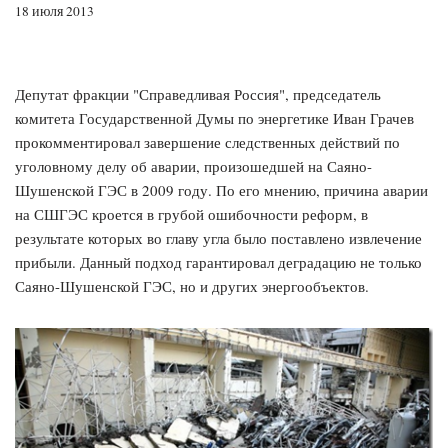
18 июля 2013
Депутат фракции "Справедливая Россия", председатель
комитета Государственной Думы по энергетике Иван Грачев
прокомментировал завершение следственных действий по
уголовному делу об аварии, произошедшей на Саяно-
Шушенской ГЭС в 2009 году. По его мнению, причина аварии
на СШГЭС кроется в грубой ошибочности реформ, в
результате которых во главу угла было поставлено извлечение
прибыли. Данный подход гарантировал деградацию не только
Саяно-Шушенской ГЭС, но и других энергообъектов.