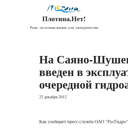
Плотина.Нет!
Реки - источник жизни, а не электричества
На Саяно-Шуше
введен в эксплу
очередной гидро
22 декабря 2012
Как сообщает пресс-служба ОАО "РусГидро"