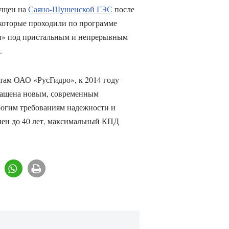
пущен на
Саяно-Шушенской ГЭС
после
которые проходили по программе
ы» под пристальным и непрерывным
.
ам ОАО «РусГидро», к 2014 году
нащена новым, современным
огим требованиям надежности и
чен до 40 лет, максимальный КПД