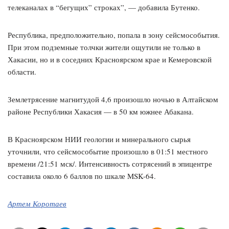
телеканалах в “бегущих” строках”, — добавила Бутенко.
Республика, предположительно, попала в зону сейсмособытия.
При этом подземные толчки жители ощутили не только в
Хакасии, но и в соседних Красноярском крае и Кемеровской
области.
Землетрясение магнитудой 4,6 произошло ночью в Алтайском
районе Республики Хакасия — в 50 км южнее Абакана.
В Красноярском НИИ геологии и минерального сырья
уточнили, что сейсмособытие произошло в 01:51 местного
времени /21:51 мск/. Интенсивность сотрясений в эпицентре
составила около 6 баллов по шкале MSK-64.
Артем Коротаев