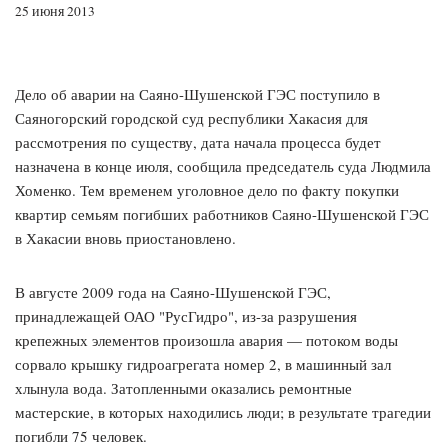
25 июня 2013
Дело об аварии на Саяно-Шушенской ГЭС поступило в
Саяногорский городской суд республики Хакасия для
рассмотрения по существу, дата начала процесса будет
назначена в конце июля, сообщила председатель суда Людмила
Хоменко. Тем временем уголовное дело по факту покупки
квартир семьям погибших работников Саяно-Шушенской ГЭС
в Хакасии вновь приостановлено.
В августе 2009 года на Саяно-Шушенской ГЭС,
принадлежащей ОАО "РусГидро", из-за разрушения
крепежных элементов произошла авария — потоком воды
сорвало крышку гидроагрегата номер 2, в машинный зал
хлынула вода. Затопленными оказались ремонтные
мастерские, в которых находились люди; в результате трагедии
погибли 75 человек.