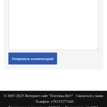
© 2007-2025
Интернет-сайт "Плотина.Нет!"
·
Связаться с нами
· Телефон: +79135277440