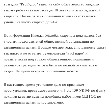
трагедии "РусГидро" взяло на себя обязательство каждому
такому ребенку (в возрасте до 18 лет) купить по отдельной
квартире. Позже от этих обещаний компания отказалась,
уменьшив число квартир до 24-х.
По информации Николая Жолоба, квартиры покупались без
участия представителей общественной организации по
завышенным ценам. Прошло четыре года, а по данному факту
так никто и не ответил, руководители "РусГидро" и
правительства под грузом общественного порицания и
резонанса трагедии готовы были по полной откупиться от
людей. Но прошло время, и обещания забыты.
В настоящее время уголовное дело по признакам
преступления, предусмотренного ч. 3 ст. 159 УК РФ по факту
покупки квартир семьям погибших работников СШ ГЭС по
завышенным ценам приостановлено.