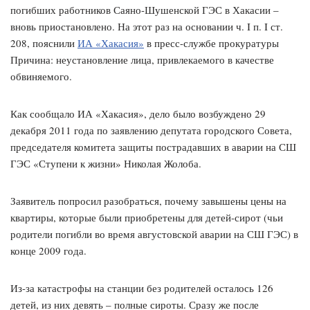
погибших работников Саяно-Шушенской ГЭС в Хакасии –
вновь приостановлено. На этот раз на основании ч. I п. I ст.
208, пояснили
ИА «Хакасия»
в пресс-службе прокуратуры
Причина: неустановление лица, привлекаемого в качестве
обвиняемого.
Как сообщало ИА «Хакасия», дело было возбуждено 29
декабря 2011 года по заявлению депутата городского Совета,
председателя комитета защиты пострадавших в аварии на СШ
ГЭС «Ступени к жизни» Николая Жолоба.
Заявитель попросил разобраться, почему завышены цены на
квартиры, которые были приобретены для детей-сирот (чьи
родители погибли во время августовской аварии на СШ ГЭС) в
конце 2009 года.
Из-за катастрофы на станции без родителей осталось 126
детей, из них девять – полные сироты. Сразу же после