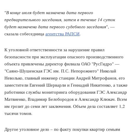
"
В конце июля будет назначена дата первого
предварительного заседания, затем в течение 14 суток
будет назначена дата первого судебного заседания
", —
сказала собеседница
агентства РАПСИ
.
К уголовной ответственности за нарушение правил
безопасности при эксплуатации опасного производственного
объекта привлечены директор филиала ОАО "РусГидро" —
"Саяно-Шушенская ГЭС им. П.С. Непорожнего" Николай
Неволько, главный инженер станции Андрей Митрофанов, его
заместители Евгений Шерварли и Геннадий Никитенко, а также
работники службы мониторинга оборудования ГЭС Александр
Матвиенко, Владимир Белобородов и Александр Клюкач. Всем
им грозит до семи лет заключения. Объем дела составляет 1,2
тысячи томов.
Другое уголовное дело – по факту покупки квартир семьям