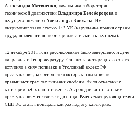
Александра Матвиенко
, начальника лаборатории
Владимира Белобородова
технической диагностики
и
Александра Клюкача
ведущего инженера
. Им
инкриминировали статью 143 УК (нарушение правил охраны
труда, повлекшее по неосторожности смерть человека).
12 декабря 2011 года расследование было завершено, и дело
направили в Генпрокуратуру. Однако за четыре дня до этого
вступили в силу поправки в Уголовный кодекс РФ:
преступления, за совершения которых наказания не
превышают трех лет лишения свободы, были отнесены к
категории небольшой тяжести. А срок давности по таким
преступлениям составляет два года. Вменяемая руководителям
СШГЭС статья попадала как раз под эту категорию.