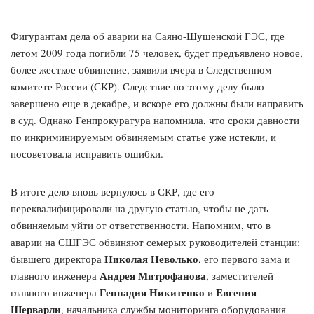
Фигурантам дела об аварии на Саяно-Шушенской ГЭС, где
летом 2009 года погибли 75 человек, будет предъявлено новое,
более жесткое обвинение, заявили вчера в Следственном
комитете России (СКР). Следствие по этому делу было
завершено еще в декабре, и вскоре его должны были направить
в суд. Однако Генпрокуратура напомнила, что сроки давности
по инкриминируемым обвиняемым статье уже истекли, и
посоветовала исправить ошибки.
В итоге дело вновь вернулось в СКР, где его
переквалифицировали на другую статью, чтобы не дать
обвиняемым уйти от ответственности. Напомним, что в
аварии на СШГЭС обвиняют семерых руководителей станции:
Николая Неволько
бывшего директора
, его первого зама и
Андрея Митрофанова
главного инженера
, заместителей
Геннадия Никитенко
Евгения
главного инженера
и
Шерварли
, начальника службы мониторинга оборудования