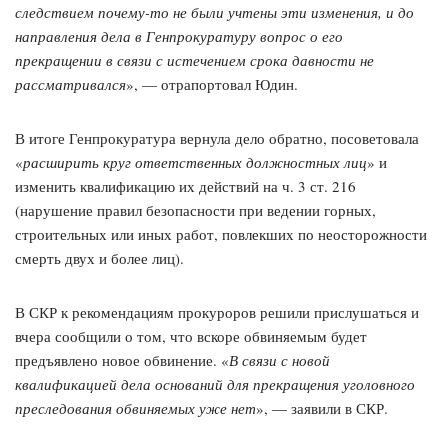
следствием почему-то не были учтены эти изменения, и до
направления дела в Генпрокуратуру вопрос о его
прекращении в связи с истечением срока давности не
рассматривался
», — отрапортовал Юдин.
В итоге Генпрокуратура вернула дело обратно, посоветовала
«
расширить круг ответственных должностных лиц
» и
изменить квалификацию их действий на ч. 3 ст. 216
(нарушение правил безопасности при ведении горных,
строительных или иных работ, повлекших по неосторожности
смерть двух и более лиц).
В СКР к рекомендациям прокуроров решили прислушаться и
вчера сообщили о том, что вскоре обвиняемым будет
предъявлено новое обвинение. «
В связи с новой
квалификацией дела оснований для прекращения уголовного
преследования обвиняемых уже нет
», — заявили в СКР.