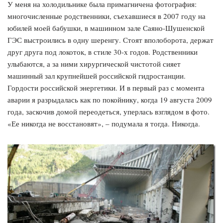
У меня на холодильнике была примагничена фотография:
многочисленные родственники, съехавшиеся в 2007 году на
юбилей моей бабушки, в машинном зале Саяно-Шушенской
ГЭС выстроились в одну шеренгу. Стоят вполоборота, держат
друг друга под локоток, в стиле 30-х годов. Родственники
улыбаются, а за ними хирургической чистотой сияет
машинный зал крупнейшей российской гидростанции.
Гордости российской энергетики. И в первый раз с момента
аварии я разрыдалась как по покойнику, когда 19 августа 2009
года, заскочив домой переодеться, уперлась взглядом в фото.
«Ее никогда не восстановят», – подумала я тогда. Никогда.