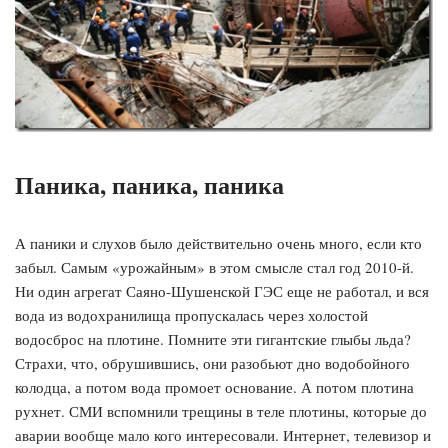
Паника, паника, паника
А паники и слухов было действительно очень много, если кто
забыл. Самым «урожайным» в этом смысле стал год 2010-й.
Ни один агрегат Саяно-Шушенской ГЭС еще не работал, и вся
вода из водохранилища пропускалась через холостой
водосброс на плотине. Помните эти гигантские глыбы льда?
Страхи, что, обрушившись, они разобьют дно водобойного
колодца, а потом вода промоет основание. А потом плотина
рухнет. СМИ вспомнили трещины в теле плотины, которые до
аварии вообще мало кого интересовали. Интернет, телевизор и