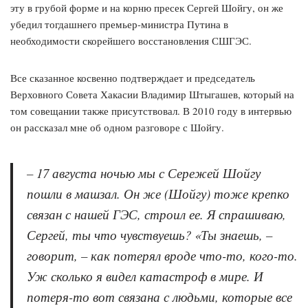
эту в грубой форме и на корню пресек Сергей Шойгу, он же
убедил тогдашнего премьер-министра Путина в
необходимости скорейшего восстановления СШГЭС.
Все сказанное косвенно подтверждает и председатель
Верховного Совета Хакасии Владимир Штыгашев, который на
том совещании также присутствовал. В 2010 году в интервью
он рассказал мне об одном разговоре с Шойгу.
– 17 августа ночью мы с Сережей Шойгу
пошли в машзал. Он же (Шойгу) тоже крепко
связан с нашей ГЭС, строил ее. Я спрашиваю,
Сергей, ты что чувствуешь? «Ты знаешь, –
говорит, – как потерял вроде что-то, кого-то.
Уж сколько я видел катастроф в мире. И
потеря-то вот связана с людьми, которые все