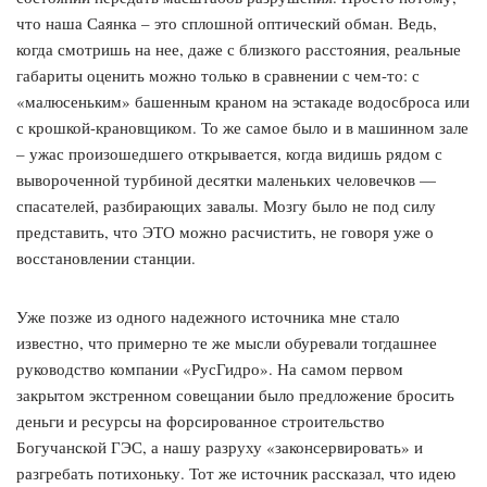
что наша Саянка – это сплошной оптический обман. Ведь,
когда смотришь на нее, даже с близкого расстояния, реальные
габариты оценить можно только в сравнении с чем-то: с
«малюсеньким» башенным краном на эстакаде водосброса или
с крошкой-крановщиком. То же самое было и в машинном зале
– ужас произошедшего открывается, когда видишь рядом с
вывороченной турбиной десятки маленьких человечков —
спасателей, разбирающих завалы. Мозгу было не под силу
представить, что ЭТО можно расчистить, не говоря уже о
восстановлении станции.
Уже позже из одного надежного источника мне стало
известно, что примерно те же мысли обуревали тогдашнее
руководство компании «РусГидро». На самом первом
закрытом экстренном совещании было предложение бросить
деньги и ресурсы на форсированное строительство
Богучанской ГЭС, а нашу разруху «законсервировать» и
разгребать потихоньку. Тот же источник рассказал, что идею