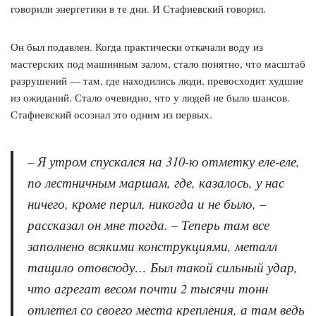
говорили энергетики в те дни. И Стафиевский говорил.
Он был подавлен. Когда практически откачали воду из
мастерских под машинным залом, стало понятно, что масштаб
разрушений — там, где находились люди, превосходит худшие
из ожиданий. Стало очевидно, что у людей не было шансов.
Стафиевский осознал это одним из первых.
– Я утром спускался на 310-ю отметку еле-еле,
по лестничным маршам, где, казалось, у нас
ничего, кроме перил, никогда и не было, –
рассказал он мне тогда. – Теперь там все
заполнено всякими конструкциями, металл
тащило отовсюду… Был такой сильный удар,
что агрегат весом почти 2 тысячи тонн
отлетел со своего места крепления, а там ведь