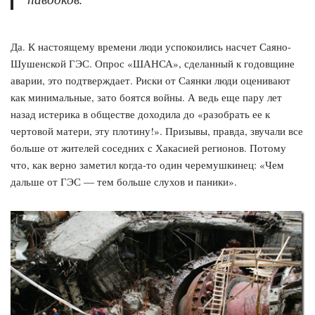
Да. К настоящему времени люди успокоились насчет Саяно-
Шушенской ГЭС. Опрос «ШАНСА», сделанный к годовщине
аварии, это подтверждает. Риски от Саянки люди оценивают
как минимальные, зато боятся войны. А ведь еще пару лет
назад истерика в обществе доходила до «разобрать ее к
чертовой матери, эту плотину!». Призывы, правда, звучали все
больше от жителей соседних с Хакасией регионов. Потому
что, как верно заметил когда-то один черемушкинец: «Чем
дальше от ГЭС — тем больше слухов и паники».