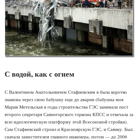
С водой, как с огнем
С Валентином Анатольевичем Стафиевским я была коротко
знакома через свою бабушку еще до аварии (бабушка моя
Мария Метельская в годы строительства ГЭС занимала пост
второго секретаря Саяногорского горкома КПСС и отвечала за
всю идеологическую платформу этой Всесоюзной стройки).
Сам Стафиевский строил и Красноярскую ГЭС, и Саянку. Был
сначала заместителем главного инженера, потом — до 2006