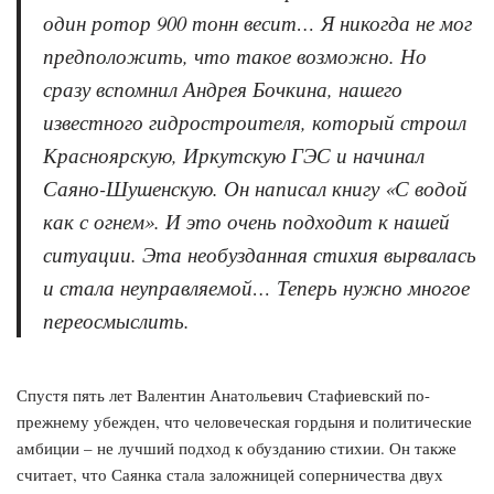
один ротор 900 тонн весит… Я никогда не мог
предположить, что такое возможно. Но
сразу вспомнил Андрея Бочкина, нашего
известного гидростроителя, который строил
Красноярскую, Иркутскую ГЭС и начинал
Саяно-Шушенскую. Он написал книгу «С водой
как с огнем». И это очень подходит к нашей
ситуации. Эта необузданная стихия вырвалась
и стала неуправляемой… Теперь нужно многое
переосмыслить.
Спустя пять лет Валентин Анатольевич Стафиевский по-
прежнему убежден, что человеческая гордыня и политические
амбиции – не лучший подход к обузданию стихии. Он также
считает, что Саянка стала заложницей соперничества двух