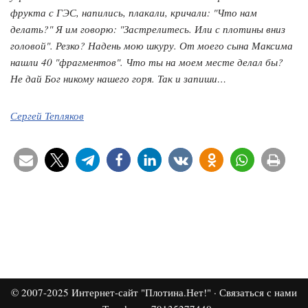
фрукта с ГЭС, напились, плакали, кричали: "Что нам
делать?" Я им говорю: "Застрелитесь. Или с плотины вниз
головой". Резко? Надень мою шкуру. От моего сына Максима
нашли 40 "фрагментов". Что ты на моем месте делал бы?
Не дай Бог никому нашего горя. Так и запиши…
Сергей Тепляков
© 2007-2025
Интернет-сайт "Плотина.Нет!"
·
Связаться с нами