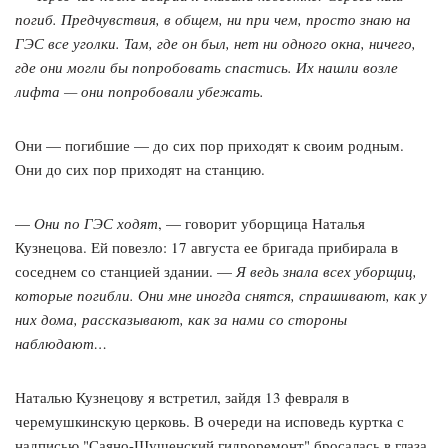
погиб. Предчувствия, в общем, ни при чем, просто знаю на
ГЭС все уголки. Там, где он был, нет ни одного окна, ничего,
где они могли бы попробовать спастись. Их нашли возле
лифта — они попробовали убежать.
Они — погибшие — до сих пор приходят к своим родным.
Они до сих пор приходят на станцию.
—
Они по ГЭС ходят
, — говорит уборщица Наталья
Кузнецова. Ей повезло: 17 августа ее бригада прибирала в
соседнем со станцией здании. —
Я ведь знала всех уборщиц,
которые погибли. Они мне иногда снятся, спрашивают, как у
них дома, рассказывают, как за нами со стороны
наблюдают…
Наталью Кузнецову я встретил, зайдя 13 февраля в
черемушкинскую церковь. В очереди на исповедь куртка с
надписью "Саяно-Шушенский гидроремонт" бросалась в глаза.