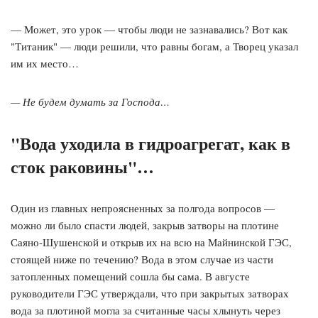
— Может, это урок — чтобы люди не зазнавались? Вот как
"Титаник" — люди решили, что равны богам, а Творец указал
им их место…
— Не будем думать за Господа…
"Вода уходила в гидроагрегат, как в
сток раковины"…
Один из главных непроясненных за полгода вопросов —
можно ли было спасти людей, закрыв затворы на плотине
Саяно-Шушенской и открыв их на всю на Майнинской ГЭС,
стоящей ниже по течению? Вода в этом случае из части
затопленных помещений сошла бы сама. В августе
руководители ГЭС утверждали, что при закрытых затворах
вода за плотиной могла за считанные часы хлынуть через