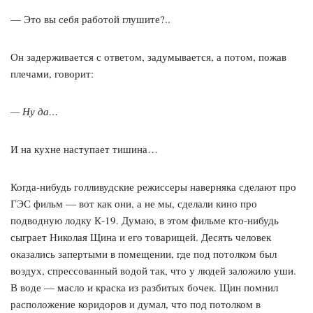
— Это вы себя работой глушите?..
Он задерживается с ответом, задумывается, а потом, пожав
плечами, говорит:
— Ну да…
И на кухне наступает тишина…
Когда-нибудь голливудские режиссеры наверняка сделают про
ГЭС фильм — вот как они, а не мы, сделали кино про
подводную лодку К-19. Думаю, в этом фильме кто-нибудь
сыграет Николая Щина и его товарищей. Десять человек
оказались запертыми в помещении, где под потолком был
воздух, спрессованный водой так, что у людей заложило уши.
В воде — масло и краска из разбитых бочек. Щин помнил
расположение коридоров и думал, что под потолком в