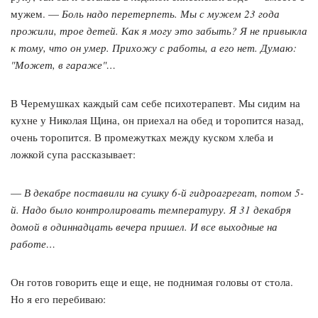
мужем. —
Боль надо перетерпеть. Мы с мужем 23 года
прожили, трое детей. Как я могу это забыть? Я не привыкла
к тому, что он умер. Прихожу с работы, а его нет. Думаю:
"Может, в гараже"…
В Черемушках каждый сам себе психотерапевт. Мы сидим на
кухне у Николая Щина, он приехал на обед и торопится назад,
очень торопится. В промежутках между куском хлеба и
ложкой супа рассказывает:
—
В декабре поставили на сушку 6-й гидроагрегат, потом 5-
й. Надо было контролировать температуру. Я 31 декабря
домой в одиннадцать вечера пришел. И все выходные на
работе…
Он готов говорить еще и еще, не поднимая головы от стола.
Но я его перебиваю: