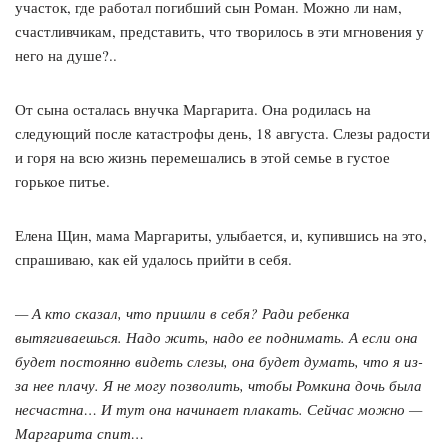
участок, где работал погибший сын Роман. Можно ли нам,
счастливчикам, представить, что творилось в эти мгновения у
него на душе?..
От сына осталась внучка Маргарита. Она родилась на
следующий после катастрофы день, 18 августа. Слезы радости
и горя на всю жизнь перемешались в этой семье в густое
горькое питье.
Елена Щин, мама Маргариты, улыбается, и, купившись на это,
спрашиваю, как ей удалось прийти в себя.
— А кто сказал, что пришли в себя? Ради ребенка
вытягиваешься. Надо жить, надо ее поднимать. А если она
будет постоянно видеть слезы, она будет думать, что я из-
за нее плачу. Я не могу позволить, чтобы Ромкина дочь была
несчастна… И тут она начинает плакать. Сейчас можно —
Маргарита спит…