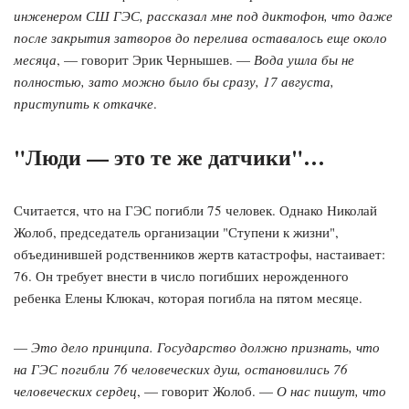
инженером СШ ГЭС, рассказал мне под диктофон, что даже
после закрытия затворов до перелива оставалось еще около
месяца
, — говорит Эрик Чернышев. —
Вода ушла бы не
полностью, зато можно было бы сразу, 17 августа,
приступить к откачке
.
"Люди — это те же датчики"…
Считается, что на ГЭС погибли 75 человек. Однако Николай
Жолоб, председатель организации "Ступени к жизни",
объединившей родственников жертв катастрофы, настаивает:
76. Он требует внести в число погибших нерожденного
ребенка Елены Клюкач, которая погибла на пятом месяце.
—
Это дело принципа. Государство должно признать, что
на ГЭС погибли 76 человеческих душ, остановились 76
человеческих сердец
, — говорит Жолоб. —
О нас пишут, что