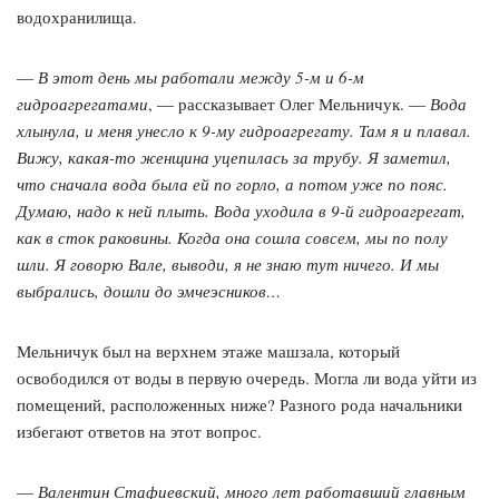
водохранилища.
—
В этот день мы работали между 5-м и 6-м
гидроагрегатами
, — рассказывает Олег Мельничук. —
Вода
хлынула, и меня унесло к 9-му гидроагрегату. Там я и плавал.
Вижу, какая-то женщина уцепилась за трубу. Я заметил,
что сначала вода была ей по горло, а потом уже по пояс.
Думаю, надо к ней плыть. Вода уходила в 9-й гидроагрегат,
как в сток раковины. Когда она сошла совсем, мы по полу
шли. Я говорю Вале, выводи, я не знаю тут ничего. И мы
выбрались, дошли до эмчеэсников…
Мельничук был на верхнем этаже машзала, который
освободился от воды в первую очередь. Могла ли вода уйти из
помещений, расположенных ниже? Разного рода начальники
избегают ответов на этот вопрос.
—
Валентин Стафиевский, много лет работавший главным